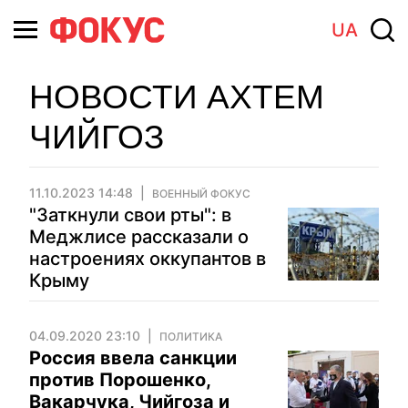
UA
НОВОСТИ АХТЕМ
ЧИЙГОЗ
11.10.2023 14:48
ВОЕННЫЙ ФОКУС
"Заткнули свои рты": в
Меджлисе рассказали о
настроениях оккупантов в
Крыму
04.09.2020 23:10
ПОЛИТИКА
Россия ввела санкции
против Порошенко,
Вакарчука, Чийгоза и