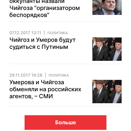
оккупанты назвали
Чийгоза "организатором
беспорядков"
07.12.2017 13:11
ПОЛИТИКА
Чийгоз и Умеров будут
судиться с Путиным
29.11.2017 19:28
ПОЛИТИКА
Умерова и Чийгоза
обменяли на российских
агентов, – СМИ
Больше