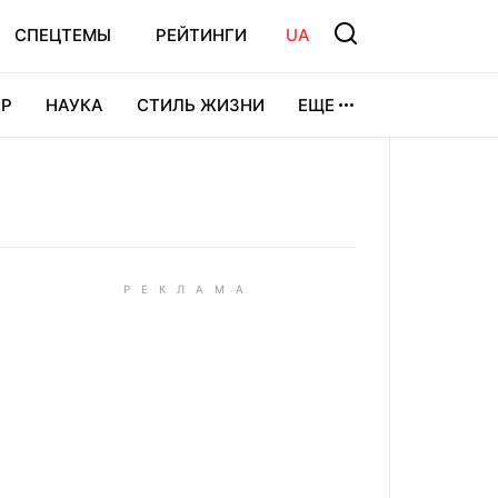
СПЕЦТЕМЫ
РЕЙТИНГИ
UA
Р
НАУКА
СТИЛЬ ЖИЗНИ
ЕЩЕ
УРА
ВИДЕОИГРЫ
СПОРТ