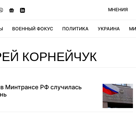
МНЕНИЯ
Ы
ВОЕННЫЙ ФОКУС
ПОЛИТИКА
УКРАИНА
МИ
ОНОМИКА
ДИДЖИТАЛ
АВТО
МИРФАН
КУЛЬТ
ЕЙ КОРНЕЙЧУК
: в Минтрансе РФ случилась
ень