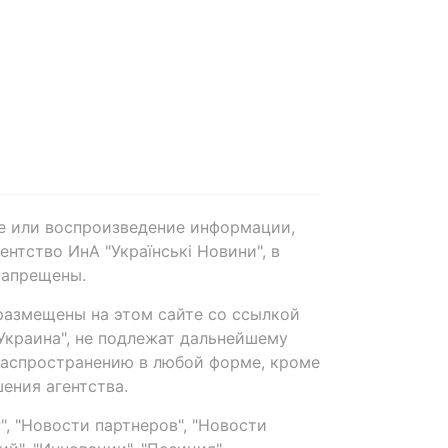
е или воспроизведение информации,
нтство ИнА "Українські Новини", в
запрещены.
размещены на этом сайте со ссылкой
-Украина", не подлежат дальнейшему
распространению в любой форме, кроме
ения агентства.
, "Новости партнеров", "Новости