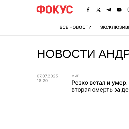
ВСЕ НОВОСТИ
ЭКСКЛЮЗИВ
ЭК
НОВОСТИ АНДР
07.07.2025
МИР
18:20
Резко встал и умер
вторая смерть за д