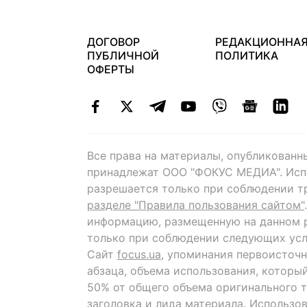
ДОГОВОР
РЕДАКЦИОННА
ПУБЛИЧНОЙ
ПОЛИТИКА
ОФЕРТЫ
Все права на материалы, опубликованн
принадлежат ООО "ФОКУС МЕДИА". Исп
разрешается только при соблюдении т
разделе "Правила пользования сайтом"
информацию, размещенную на данном р
только при соблюдении следующих усл
Сайт
focus.ua
, упоминания первоисточн
абзаца, объема использования, которы
50% от общего объема оригинального т
заголовка и лида материала. Использо