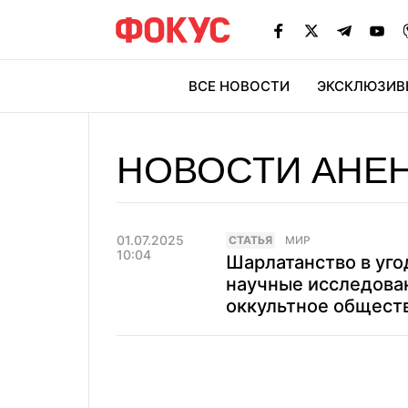
ВСЕ НОВОСТИ
ЭКСКЛЮЗИВ
ЭК
НОВОСТИ АНЕ
01.07.2025
CТАТЬЯ
МИР
10:04
Шарлатанство в уго
научные исследова
оккультное общест