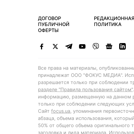
ДОГОВОР
РЕДАКЦИОННА
ПУБЛИЧНОЙ
ПОЛИТИКА
ОФЕРТЫ
Все права на материалы, опубликованн
принадлежат ООО "ФОКУС МЕДИА". Исп
разрешается только при соблюдении т
разделе "Правила пользования сайтом"
информацию, размещенную на данном р
только при соблюдении следующих усл
Сайт
focus.ua
, упоминания первоисточн
абзаца, объема использования, которы
50% от общего объема оригинального т
заголовка и лида материала. Использо