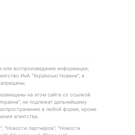
е или воспроизведение информации,
нтство ИнА "Українські Новини", в
запрещены.
размещены на этом сайте со ссылкой
-Украина", не подлежат дальнейшему
распространению в любой форме, кроме
ения агентства.
, "Новости партнеров", "Новости