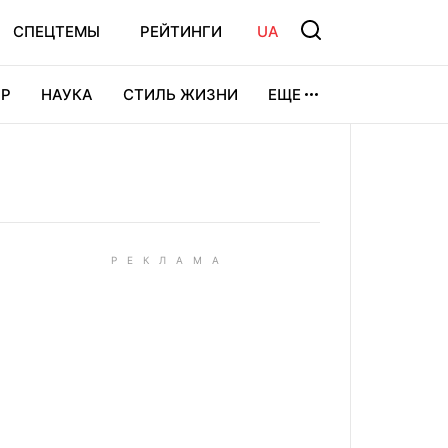
СПЕЦТЕМЫ
РЕЙТИНГИ
UA
Р
НАУКА
СТИЛЬ ЖИЗНИ
ЕЩЕ
УРА
ВИДЕОИГРЫ
СПОРТ