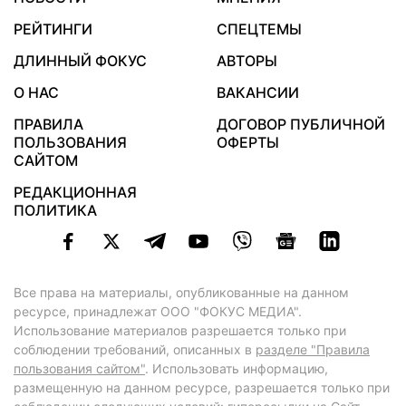
РЕЙТИНГИ
СПЕЦТЕМЫ
ДЛИННЫЙ ФОКУС
АВТОРЫ
О НАС
ВАКАНСИИ
ПРАВИЛА
ДОГОВОР ПУБЛИЧНОЙ
ПОЛЬЗОВАНИЯ
ОФЕРТЫ
САЙТОМ
РЕДАКЦИОННАЯ
ПОЛИТИКА
Все права на материалы, опубликованные на данном
ресурсе, принадлежат ООО "ФОКУС МЕДИА".
Использование материалов разрешается только при
соблюдении требований, описанных в
разделе "Правила
пользования сайтом"
. Использовать информацию,
размещенную на данном ресурсе, разрешается только при