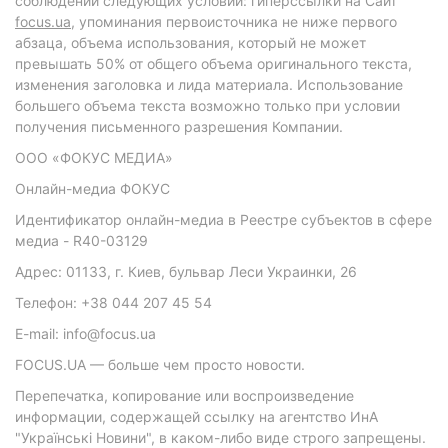
соблюдении следующих условий: гиперссылки на Сайт
focus.ua
, упоминания первоисточника не ниже первого
абзаца, объема использования, который не может
превышать 50% от общего объема оригинального текста,
изменения заголовка и лида материала. Использование
большего объема текста возможно только при условии
получения письменного разрешения Компании.
ООО «ФОКУС МЕДИА»
Онлайн-медиа ФОКУС
Идентификатор онлайн-медиа в Реестре субъектов в сфере
медиа - R40-03129
Адрес: 01133, г. Киев, бульвар Леси Украинки, 26
Телефон: +38 044 207 45 54
E-mail: info@focus.ua
FOCUS.UA — больше чем просто новости.
Перепечатка, копирование или воспроизведение
информации, содержащей ссылку на агентство ИнА
"Українські Новини", в каком-либо виде строго запрещены.