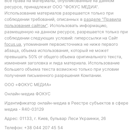
Все права на материалы, опубликованные на данном
ресурсе, принадлежат ООО "ФОКУС МЕДИА".
Использование материалов разрешается только при
соблюдении требований, описанных в
разделе "Правила
пользования сайтом"
. Использовать информацию,
размещенную на данном ресурсе, разрешается только при
соблюдении следующих условий: гиперссылки на Сайт
focus.ua
, упоминания первоисточника не ниже первого
абзаца, объема использования, который не может
превышать 50% от общего объема оригинального текста,
изменения заголовка и лида материала. Использование
большего объема текста возможно только при условии
получения письменного разрешения Компании.
ООО «ФОКУС МЕДИА»
Онлайн-медиа ФОКУС
Идентификатор онлайн-медиа в Реестре субъектов в сфере
медиа - R40-03129
Адрес: 01133, г. Киев, бульвар Леси Украинки, 26
Телефон: +38 044 207 45 54