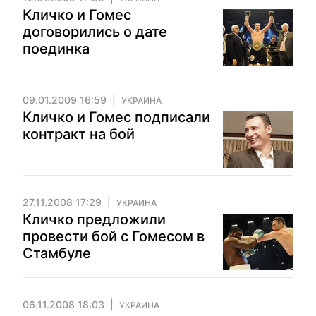
Кличко и Гомес
договорились о дате
поединка
09.01.2009 16:59
УКРАИНА
Кличко и Гомес подписали
контракт на бой
27.11.2008 17:29
УКРАИНА
Кличко предложили
провести бой с Гомесом в
Стамбуле
06.11.2008 18:03
УКРАИНА