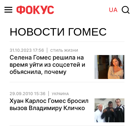
UA
НОВОСТИ ГОМЕС
31.10.2023 17:56
СТИЛЬ ЖИЗНИ
Селена Гомес решила на
время уйти из соцсетей и
объяснила, почему
29.09.2010 15:36
УКРАИНА
Хуан Карлос Гомес бросил
вызов Владимиру Кличко