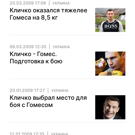
20.03.2009 17:06
УКРАИНА
Кличко оказался тяжелее
Гомеса на 8,5 кг
06.03.2009 12:35
УКРАИНА
Кличко - Гомес.
Подготовка к бою
20.01.2009 17:27
УКРАИНА
Кличко выбрал место для
боя с Гомесом
12.01.2009 17:35
УКРАИНА