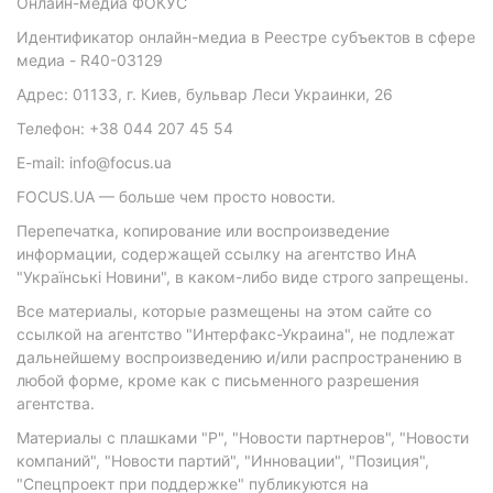
Онлайн-медиа ФОКУС
Идентификатор онлайн-медиа в Реестре субъектов в сфере
медиа - R40-03129
Адрес: 01133, г. Киев, бульвар Леси Украинки, 26
Телефон: +38 044 207 45 54
E-mail: info@focus.ua
FOCUS.UA — больше чем просто новости.
Перепечатка, копирование или воспроизведение
информации, содержащей ссылку на агентство ИнА
"Українські Новини", в каком-либо виде строго запрещены.
Все материалы, которые размещены на этом сайте со
ссылкой на агентство "Интерфакс-Украина", не подлежат
дальнейшему воспроизведению и/или распространению в
любой форме, кроме как с письменного разрешения
агентства.
Материалы с плашками "Р", "Новости партнеров", "Новости
компаний", "Новости партий", "Инновации", "Позиция",
"Спецпроект при поддержке" публикуются на