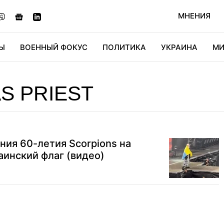
МНЕНИЯ
Ы
ВОЕННЫЙ ФОКУС
ПОЛИТИКА
УКРАИНА
МИ
ОНОМИКА
ДИДЖИТАЛ
АВТО
МИРФАН
КУЛЬТ
S PRIEST
ния 60-летия Scorpions на
аинский флаг (видео)