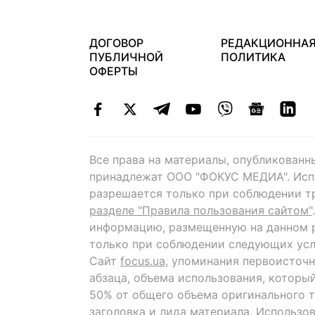
ДОГОВОР
РЕДАКЦИОННА
ПУБЛИЧНОЙ
ПОЛИТИКА
ОФЕРТЫ
Все права на материалы, опубликованн
принадлежат ООО "ФОКУС МЕДИА". Исп
разрешается только при соблюдении т
разделе "Правила пользования сайтом"
информацию, размещенную на данном р
только при соблюдении следующих усл
Сайт
focus.ua
, упоминания первоисточн
абзаца, объема использования, которы
50% от общего объема оригинального т
заголовка и лида материала. Использо