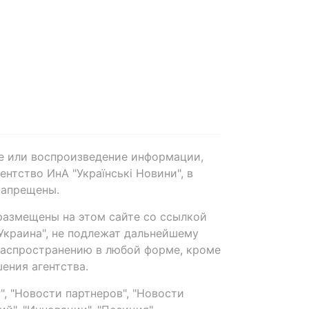
е или воспроизведение информации,
нтство ИнА "Українські Новини", в
запрещены.
размещены на этом сайте со ссылкой
-Украина", не подлежат дальнейшему
распространению в любой форме, кроме
ения агентства.
, "Новости партнеров", "Новости