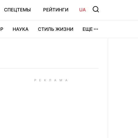
СПЕЦТЕМЫ
РЕЙТИНГИ
UA
Р
НАУКА
СТИЛЬ ЖИЗНИ
ЕЩЕ
УРА
ВИДЕОИГРЫ
СПОРТ