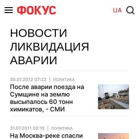
UA
НОВОСТИ
ЛИКВИДАЦИЯ
АВАРИИ
30.01.2012 07:22
ПОЛИТИКА
После аварии поезда на
Сумщине на землю
высыпалось 60 тонн
химикатов, - СМИ
31.07.2011 02:15
ПОЛИТИКА
На Москва-реке спасли