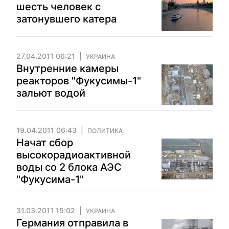
шесть человек с
затонувшего катера
27.04.2011 06:21
УКРАИНА
Внутренние камеры
реакторов "Фукусимы-1"
зальют водой
19.04.2011 06:43
ПОЛИТИКА
Начат сбор
высокорадиоактивной
воды со 2 блока АЭС
"Фукусима-1"
31.03.2011 15:02
УКРАИНА
Германия отправила в