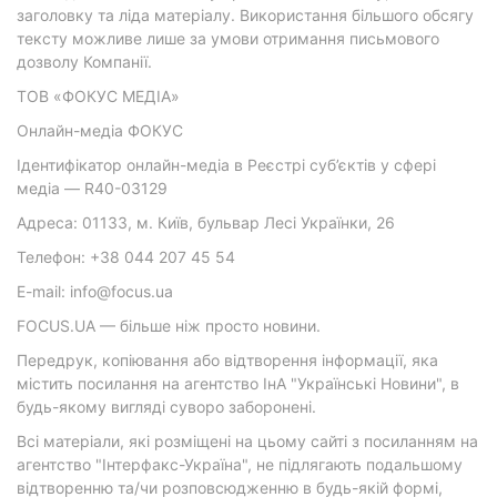
заголовку та ліда матеріалу. Використання більшого обсягу
тексту можливе лише за умови отримання письмового
дозволу Компанії.
ТОВ «ФОКУС МЕДІА»
Онлайн-медіа ФОКУС
Ідентифікатор онлайн-медіа в Реєстрі суб’єктів у сфері
медіа — R40-03129
Адреса: 01133, м. Київ, бульвар Лесі Українки, 26
Телефон: +38 044 207 45 54
E-mail: info@focus.ua
FOCUS.UA — більше ніж просто новини.
Передрук, копіювання або відтворення інформації, яка
містить посилання на агентство ІнА "Українські Новини", в
будь-якому вигляді суворо заборонені.
Всі матеріали, які розміщені на цьому сайті з посиланням на
агентство "Інтерфакс-Україна", не підлягають подальшому
відтворенню та/чи розповсюдженню в будь-якій формі,