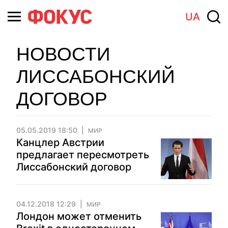
UA
НОВОСТИ
ЛИССАБОНСКИЙ
ДОГОВОР
05.05.2019 18:50
МИР
Канцлер Австрии
предлагает пересмотреть
Лиссабонский договор
04.12.2018 12:29
МИР
Лондон может отменить