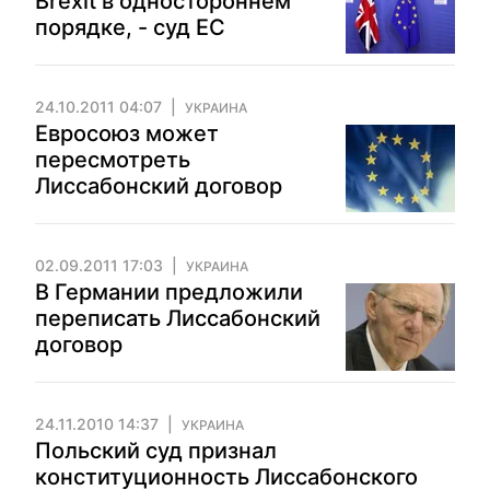
Brexit в одностороннем
порядке, - суд ЕС
24.10.2011 04:07
УКРАИНА
Евросоюз может
пересмотреть
Лиссабонский договор
02.09.2011 17:03
УКРАИНА
В Германии предложили
переписать Лиссабонский
договор
24.11.2010 14:37
УКРАИНА
Польский суд признал
конституционность Лиссабонского