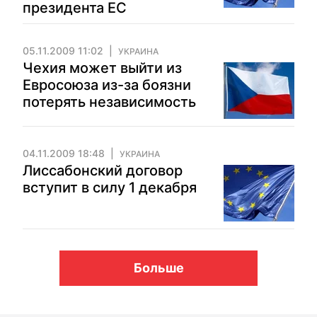
президента ЕС
05.11.2009 11:02
УКРАИНА
Чехия может выйти из
Евросоюза из-за боязни
потерять независимость
04.11.2009 18:48
УКРАИНА
Лиссабонский договор
вступит в силу 1 декабря
Больше