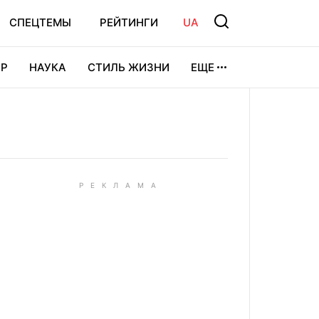
СПЕЦТЕМЫ
РЕЙТИНГИ
UA
Р
НАУКА
СТИЛЬ ЖИЗНИ
ЕЩЕ
УРА
ВИДЕОИГРЫ
СПОРТ