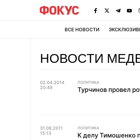
ВСЕ НОВОСТИ
ЭКСКЛЮЗИВ
ЭК
НОВОСТИ МЕД
02.04.2014
ПОЛИТИКА
20:49
Турчинов провел ро
31.08.2011
ПОЛИТИКА
15:13
К делу Тимошенко 