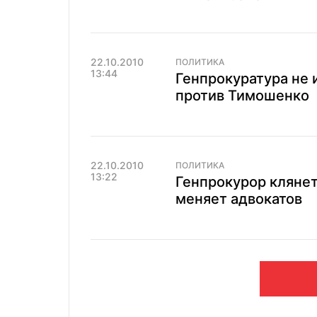
22.10.2010
ПОЛИТИКА
13:44
Генпрокуратура не 
против Тимошенко
22.10.2010
ПОЛИТИКА
13:22
Генпрокурор клянет
меняет адвокатов