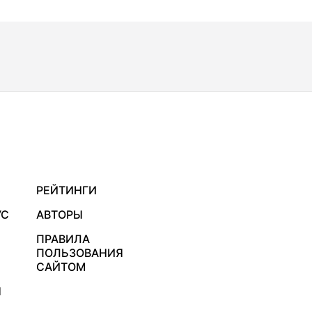
РЕЙТИНГИ
УС
АВТОРЫ
ПРАВИЛА
ПОЛЬЗОВАНИЯ
САЙТОМ
Я