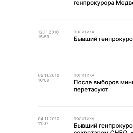
генпрокурора Медв
12.11.2010
ПОЛИТИКА
15:59
Бывший генпрокуро
05.11.2010
ПОЛИТИКА
10:09
После выборов мини
перетасуют
04.11.2010
ПОЛИТИКА
11:07
Бывший генпрокуро
секретарем СНБО, 