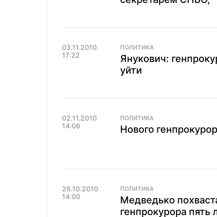
03.11.2010
ПОЛИТИКА
17:22
Янукович: генпрок
уйти
02.11.2010
ПОЛИТИКА
14:06
Нового генпрокурор
26.10.2010
ПОЛИТИКА
14:00
Медведько похваста
генпрокурора пять 