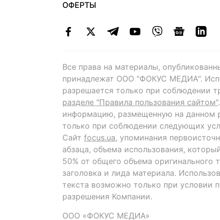
ОФЕРТЫ
Все права на материалы, опубликованн
принадлежат ООО "ФОКУС МЕДИА". Исп
разрешается только при соблюдении т
разделе "Правила пользования сайтом"
информацию, размещенную на данном р
только при соблюдении следующих усл
Сайт
focus.ua
, упоминания первоисточн
абзаца, объема использования, которы
50% от общего объема оригинального т
заголовка и лида материала. Использо
текста возможно только при условии 
разрешения Компании.
ООО «ФОКУС МЕДИА»