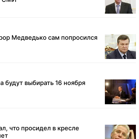
урор Медведько сам попросился
а будут выбирать 16 ноября
л, что просидел в кресле
лет