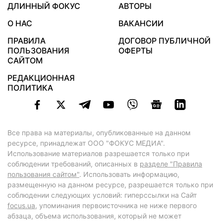
ДЛИННЫЙ ФОКУС
АВТОРЫ
О НАС
ВАКАНСИИ
ПРАВИЛА
ДОГОВОР ПУБЛИЧНОЙ
ПОЛЬЗОВАНИЯ
ОФЕРТЫ
САЙТОМ
РЕДАКЦИОННАЯ
ПОЛИТИКА
Все права на материалы, опубликованные на данном
ресурсе, принадлежат ООО "ФОКУС МЕДИА".
Использование материалов разрешается только при
соблюдении требований, описанных в
разделе "Правила
пользования сайтом"
. Использовать информацию,
размещенную на данном ресурсе, разрешается только при
соблюдении следующих условий: гиперссылки на Сайт
focus.ua
, упоминания первоисточника не ниже первого
абзаца, объема использования, который не может