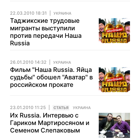
22.03.2010 18:31
УКРАИНА
Таджикские трудовые
мигранты выступили
против передачи Наша
Russia
26.01.2010 14:32
УКРАИНА
Фильм "Наша Russia. Яйца
судьбы" обошел "Аватар" в
российском прокате
23.01.2010 11:25
CТАТЬЯ
УКРАИНА
Их Russia. Интервью с
Гариком Мартиросяном и
Семеном Слепаковым