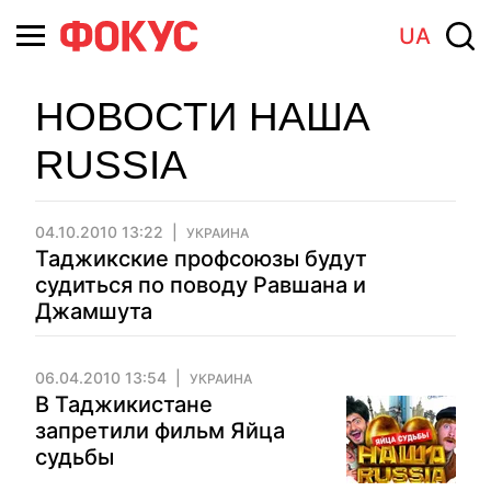
UA
НОВОСТИ НАША
RUSSIA
04.10.2010 13:22
УКРАИНА
Таджикские профсоюзы будут
судиться по поводу Равшана и
Джамшута
06.04.2010 13:54
УКРАИНА
В Таджикистане
запретили фильм Яйца
судьбы