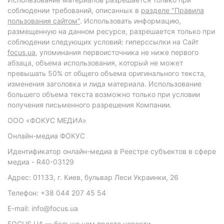
соблюдении требований, описанных в
разделе "Правила
пользования сайтом"
. Использовать информацию,
размещенную на данном ресурсе, разрешается только при
соблюдении следующих условий: гиперссылки на Сайт
focus.ua
, упоминания первоисточника не ниже первого
абзаца, объема использования, который не может
превышать 50% от общего объема оригинального текста,
изменения заголовка и лида материала. Использование
большего объема текста возможно только при условии
получения письменного разрешения Компании.
ООО «ФОКУС МЕДИА»
Онлайн-медиа ФОКУС
Идентификатор онлайн-медиа в Реестре субъектов в сфере
медиа - R40-03129
Адрес: 01133, г. Киев, бульвар Леси Украинки, 26
Телефон: +38 044 207 45 54
E-mail: info@focus.ua
FOCUS.UA — больше чем просто новости.