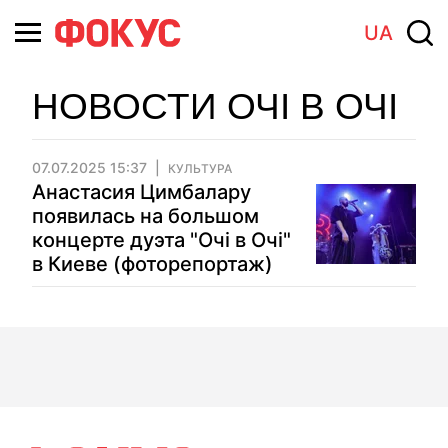
UA
НОВОСТИ ОЧІ В ОЧІ
07.07.2025 15:37
КУЛЬТУРА
Анастасия Цимбалару
появилась на большом
концерте дуэта "Очі в Очі"
в Киеве (фоторепортаж)