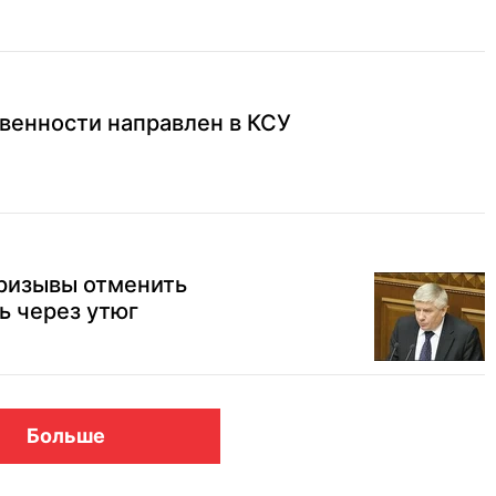
венности направлен в КСУ
ризывы отменить
ь через утюг
Больше