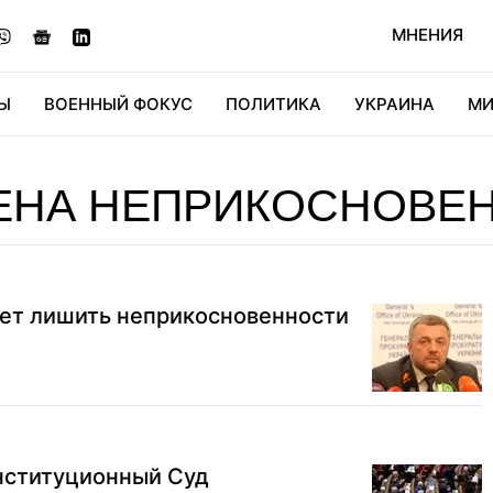
МНЕНИЯ
Ы
ВОЕННЫЙ ФОКУС
ПОЛИТИКА
УКРАИНА
МИ
ОНОМИКА
ДИДЖИТАЛ
АВТО
МИРФАН
КУЛЬТ
ЕНА НЕПРИКОСНОВЕ
чет лишить неприкосновенности
онституционный Суд