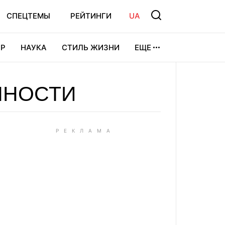
СПЕЦТЕМЫ
РЕЙТИНГИ
UA
Р
НАУКА
СТИЛЬ ЖИЗНИ
ЕЩЕ
УРА
ВИДЕОИГРЫ
СПОРТ
ННОСТИ