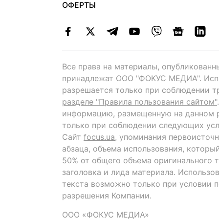
ОФЕРТЫ
Все права на материалы, опубликованн
принадлежат ООО "ФОКУС МЕДИА". Исп
разрешается только при соблюдении т
разделе "Правила пользования сайтом"
информацию, размещенную на данном р
только при соблюдении следующих усл
Сайт
focus.ua
, упоминания первоисточн
абзаца, объема использования, которы
50% от общего объема оригинального т
заголовка и лида материала. Использо
текста возможно только при условии 
разрешения Компании.
ООО «ФОКУС МЕДИА»