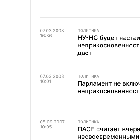
07.03.2008
ПОЛИТИКА
16:36
НУ-НС будет настаи
неприкосновенности
даст
07.03.2008
ПОЛИТИКА
16:01
Парламент не включ
неприкосновенност
05.09.2007
ПОЛИТИКА
10:05
ПАСЕ считает вчер
несвоевременными