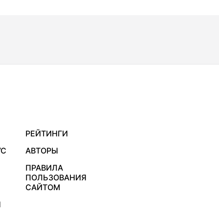
РЕЙТИНГИ
УС
АВТОРЫ
ПРАВИЛА
ПОЛЬЗОВАНИЯ
САЙТОМ
Я