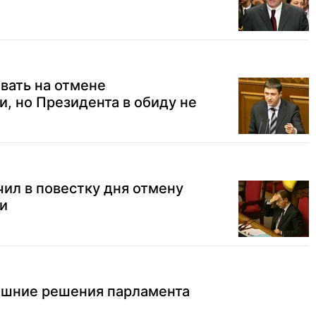
вать на отмене
, но Президента в обиду не
ил в повестку дня отмену
и
ашние решения парламента