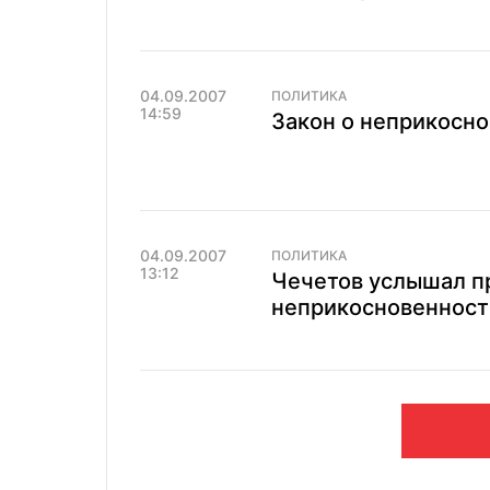
04.09.2007
ПОЛИТИКА
14:59
Закон о неприкосно
04.09.2007
ПОЛИТИКА
13:12
Чечетов услышал п
неприкосновенност