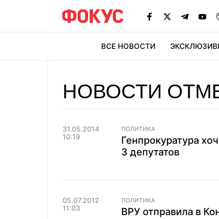
ВСЕ НОВОСТИ
ЭКСКЛЮЗИВ
ЭК
НОВОСТИ ОТМ
31.05.2014
ПОЛИТИКА
10:19
Генпрокуратура хо
3 депутатов
05.07.2012
ПОЛИТИКА
11:03
ВРУ отправила в К