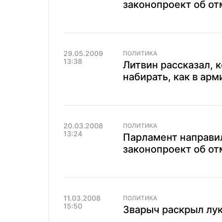
законопроект об о
29.05.2009
ПОЛИТИКА
13:38
Литвин рассказал, 
набирать, как в ар
20.03.2008
ПОЛИТИКА
13:24
Парламент направи
законопроект об о
11.03.2008
ПОЛИТИКА
15:50
Зварыч раскрыл лу