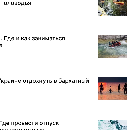
 половодья
. Где и как заниматься
е
 Украине отдохнуть в бархатный
Где провести отпуск