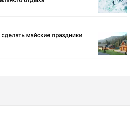
ального отдыха
к сделать майские праздники