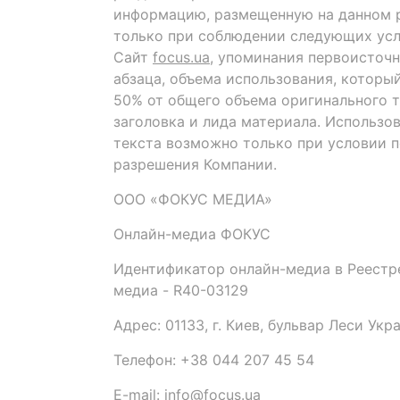
информацию, размещенную на данном р
только при соблюдении следующих усл
Сайт
focus.ua
, упоминания первоисточн
абзаца, объема использования, которы
50% от общего объема оригинального т
заголовка и лида материала. Использо
текста возможно только при условии 
разрешения Компании.
ООО «ФОКУС МЕДИА»
Онлайн-медиа ФОКУС
Идентификатор онлайн-медиа в Реестре
медиа - R40-03129
Адрес: 01133, г. Киев, бульвар Леси Укр
Телефон: +38 044 207 45 54
E-mail: info@focus.ua