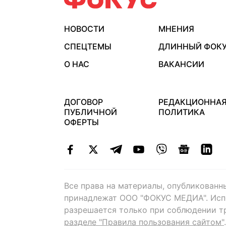
НОВОСТИ
МНЕНИЯ
СПЕЦТЕМЫ
ДЛИННЫЙ ФОК
О НАС
ВАКАНСИИ
ДОГОВОР
РЕДАКЦИОННА
ПУБЛИЧНОЙ
ПОЛИТИКА
ОФЕРТЫ
Все права на материалы, опубликованн
принадлежат ООО "ФОКУС МЕДИА". Исп
разрешается только при соблюдении т
разделе "Правила пользования сайтом"