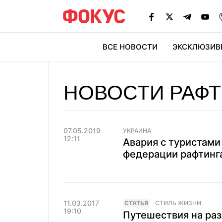
ВСЕ НОВОСТИ
ЭКСКЛЮЗИВ
ЭК
НОВОСТИ РАФТ
07.05.2019
УКРАИНА
12:11
Авария с туристами
федерации рафтинг
11.03.2017
CТАТЬЯ
СТИЛЬ ЖИЗНИ
19:10
Путешествия на раз