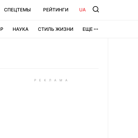
СПЕЦТЕМЫ
РЕЙТИНГИ
UA
Р
НАУКА
СТИЛЬ ЖИЗНИ
ЕЩЕ
УРА
ВИДЕОИГРЫ
СПОРТ