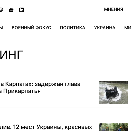
МНЕНИЯ
Ы
ВОЕННЫЙ ФОКУС
ПОЛИТИКА
УКРАИНА
МИ
ОНОМИКА
ДИДЖИТАЛ
АВТО
МИРФАН
КУЛЬТ
ИНГ
 в Карпатах: задержан глава
а Прикарпатья
лив. 12 мест Украины, красивых