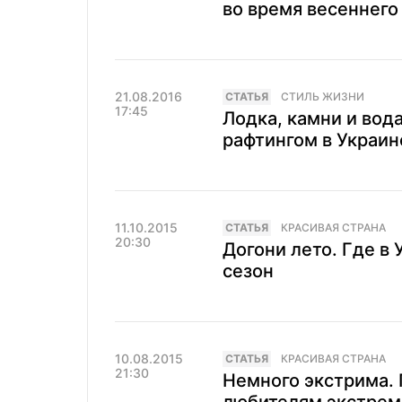
во время весеннего
21.08.2016
CТАТЬЯ
СТИЛЬ ЖИЗНИ
17:45
Лодка, камни и вода
рафтингом в Украин
11.10.2015
CТАТЬЯ
КРАСИВАЯ СТРАНА
20:30
Догони лето. Где в
сезон
10.08.2015
CТАТЬЯ
КРАСИВАЯ СТРАНА
21:30
Немного экстрима. 