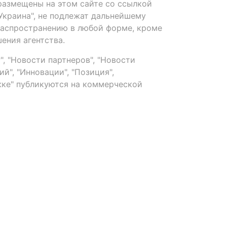
размещены на этом сайте со ссылкой
-Украина", не подлежат дальнейшему
распространению в любой форме, кроме
ения агентства.
, "Новости партнеров", "Новости
й", "Инновации", "Позиция",
ке" публикуются на коммерческой