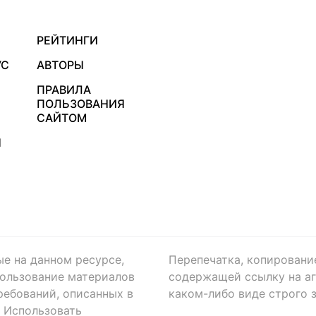
РЕЙТИНГИ
УС
АВТОРЫ
ПРАВИЛА
ПОЛЬЗОВАНИЯ
САЙТОМ
Я
ые на данном ресурсе,
Перепечатка, копировани
ользование материалов
содержащей ссылку на аге
ребований, описанных в
каком-либо виде строго 
. Использовать