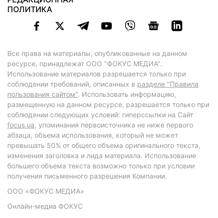
ПОЛИТИКА
Все права на материалы, опубликованные на данном
ресурсе, принадлежат ООО "ФОКУС МЕДИА".
Использование материалов разрешается только при
соблюдении требований, описанных в
разделе "Правила
пользования сайтом"
. Использовать информацию,
размещенную на данном ресурсе, разрешается только при
соблюдении следующих условий: гиперссылки на Сайт
focus.ua
, упоминания первоисточника не ниже первого
абзаца, объема использования, который не может
превышать 50% от общего объема оригинального текста,
изменения заголовка и лида материала. Использование
большего объема текста возможно только при условии
получения письменного разрешения Компании.
ООО «ФОКУС МЕДИА»
Онлайн-медиа ФОКУС