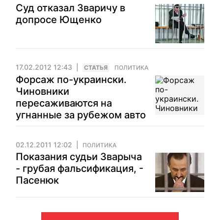
Суд отказал Зваричу в
допросе Ющенко
17.02.2012 12:43
CТАТЬЯ
ПОЛИТИКА
Форсаж по-украински.
Чиновники
пересаживаются на
угнанные за рубежом авто
02.12.2011 12:02
ПОЛИТИКА
Показания судьи Зварыча
- грубая фальсификация, -
Пасенюк