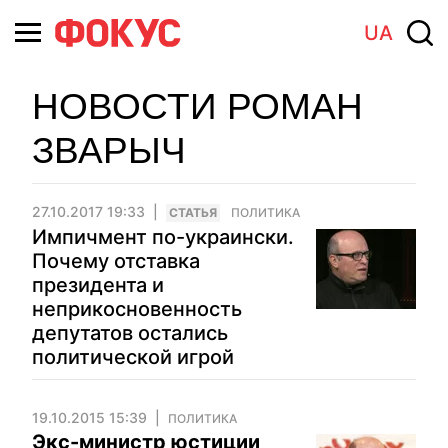
UA
НОВОСТИ РОМАН
ЗВАРЫЧ
27.10.2017 19:33
CТАТЬЯ
ПОЛИТИКА
Импичмент по-украински.
Почему отставка
президента и
неприкосновенность
депутатов остались
политической игрой
19.10.2015 15:39
ПОЛИТИКА
Экс-министр юстиции