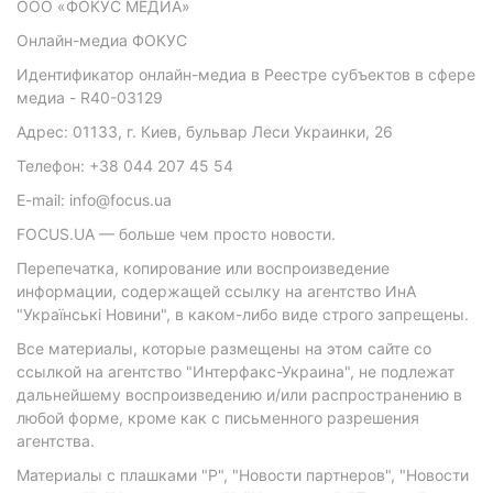
ООО «ФОКУС МЕДИА»
Онлайн-медиа ФОКУС
Идентификатор онлайн-медиа в Реестре субъектов в сфере
медиа - R40-03129
Адрес: 01133, г. Киев, бульвар Леси Украинки, 26
Телефон: +38 044 207 45 54
E-mail: info@focus.ua
FOCUS.UA — больше чем просто новости.
Перепечатка, копирование или воспроизведение
информации, содержащей ссылку на агентство ИнА
"Українські Новини", в каком-либо виде строго запрещены.
Все материалы, которые размещены на этом сайте со
ссылкой на агентство "Интерфакс-Украина", не подлежат
дальнейшему воспроизведению и/или распространению в
любой форме, кроме как с письменного разрешения
агентства.
Материалы с плашками "Р", "Новости партнеров", "Новости