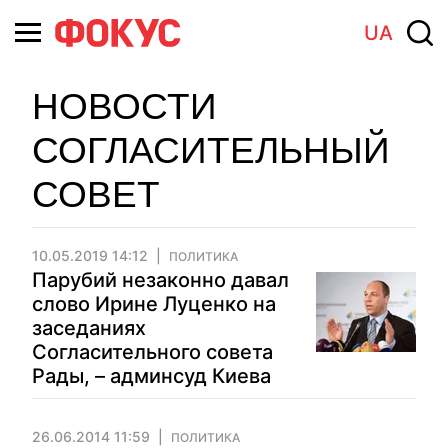
UA
НОВОСТИ
СОГЛАСИТЕЛЬНЫЙ
СОВЕТ
10.05.2019 14:12
ПОЛИТИКА
Парубий незаконно давал
слово Ирине Луценко на
заседаниях
Согласительного совета
Рады, – админсуд Киева
26.06.2014 11:59
ПОЛИТИКА