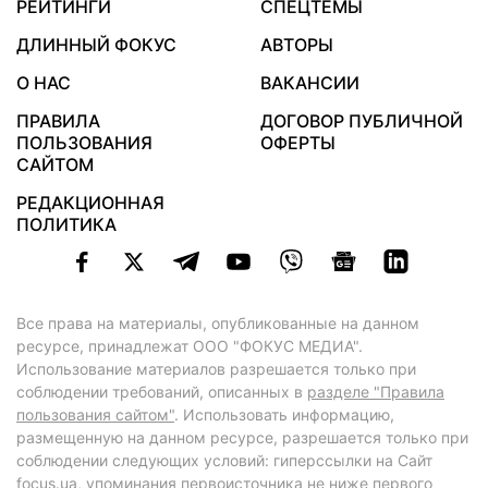
РЕЙТИНГИ
СПЕЦТЕМЫ
ДЛИННЫЙ ФОКУС
АВТОРЫ
О НАС
ВАКАНСИИ
ПРАВИЛА
ДОГОВОР ПУБЛИЧНОЙ
ПОЛЬЗОВАНИЯ
ОФЕРТЫ
САЙТОМ
РЕДАКЦИОННАЯ
ПОЛИТИКА
Все права на материалы, опубликованные на данном
ресурсе, принадлежат ООО "ФОКУС МЕДИА".
Использование материалов разрешается только при
соблюдении требований, описанных в
разделе "Правила
пользования сайтом"
. Использовать информацию,
размещенную на данном ресурсе, разрешается только при
соблюдении следующих условий: гиперссылки на Сайт
focus.ua
, упоминания первоисточника не ниже первого