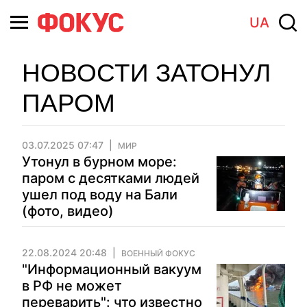
UA
НОВОСТИ ЗАТОНУЛ
ПАРОМ
03.07.2025 07:47
МИР
Утонул в бурном море:
паром с десятками людей
ушел под воду на Бали
(фото, видео)
22.08.2024 20:48
ВОЕННЫЙ ФОКУС
"Информационный вакуум
в РФ не может
переварить": что известно