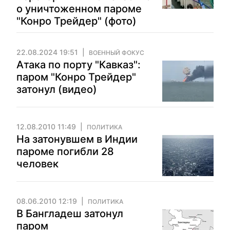
о уничтоженном пароме
"Конро Трейдер" (фото)
22.08.2024 19:51
ВОЕННЫЙ ФОКУС
Атака по порту "Кавказ":
паром "Конро Трейдер"
затонул (видео)
12.08.2010 11:49
ПОЛИТИКА
На затонувшем в Индии
пароме погибли 28
человек
08.06.2010 12:19
ПОЛИТИКА
В Бангладеш затонул
паром