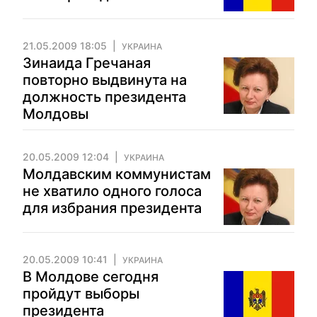
21.05.2009 18:05
УКРАИНА
Зинаида Гречаная
повторно выдвинута на
должность президента
Молдовы
20.05.2009 12:04
УКРАИНА
Молдавским коммунистам
не хватило одного голоса
для избрания президента
20.05.2009 10:41
УКРАИНА
В Молдове сегодня
пройдут выборы
президента