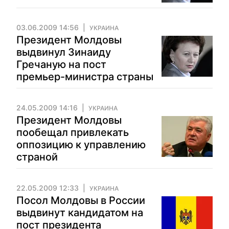
03.06.2009 14:56
УКРАИНА
Президент Молдовы
выдвинул Зинаиду
Гречаную на пост
премьер-министра страны
24.05.2009 14:16
УКРАИНА
Президент Молдовы
пообещал привлекать
оппозицию к управлению
страной
22.05.2009 12:33
УКРАИНА
Посол Молдовы в России
выдвинут кандидатом на
пост президента