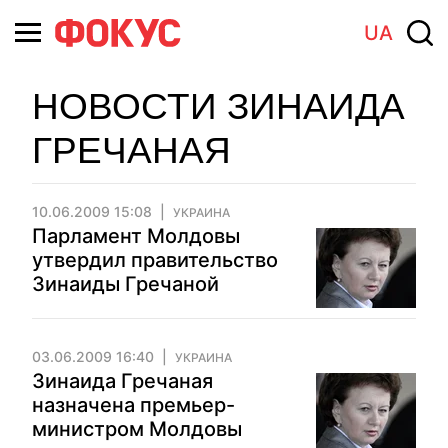
UA
НОВОСТИ ЗИНАИДА
ГРЕЧАНАЯ
10.06.2009 15:08
УКРАИНА
Парламент Молдовы
утвердил правительство
Зинаиды Гречаной
03.06.2009 16:40
УКРАИНА
Зинаида Гречаная
назначена премьер-
министром Молдовы