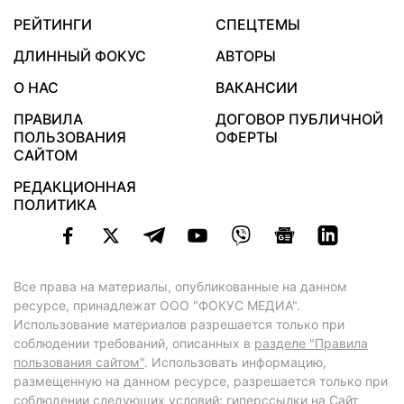
РЕЙТИНГИ
СПЕЦТЕМЫ
ДЛИННЫЙ ФОКУС
АВТОРЫ
О НАС
ВАКАНСИИ
ПРАВИЛА
ДОГОВОР ПУБЛИЧНОЙ
ПОЛЬЗОВАНИЯ
ОФЕРТЫ
САЙТОМ
РЕДАКЦИОННАЯ
ПОЛИТИКА
Все права на материалы, опубликованные на данном
ресурсе, принадлежат ООО "ФОКУС МЕДИА".
Использование материалов разрешается только при
соблюдении требований, описанных в
разделе "Правила
пользования сайтом"
. Использовать информацию,
размещенную на данном ресурсе, разрешается только при
соблюдении следующих условий: гиперссылки на Сайт