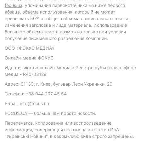
focus.ua
, упоминания первоисточника не ниже первого
абзаца, объема использования, который не может
превышать 50% от общего объема оригинального текста,
изменения заголовка и лида материала. Использование
большего объема текста возможно только при условии
получения письменного разрешения Компании.
ООО «ФОКУС МЕДИА»
Онлайн-медиа ФОКУС
Идентификатор онлайн-медиа в Реестре субъектов в сфере
медиа - R40-03129
Адрес: 01133, г. Киев, бульвар Леси Украинки, 26
Телефон: +38 044 207 45 54
E-mail: info@focus.ua
FOCUS.UA — больше чем просто новости.
Перепечатка, копирование или воспроизведение
информации, содержащей ссылку на агентство ИнА
"Українські Новини", в каком-либо виде строго запрещены.