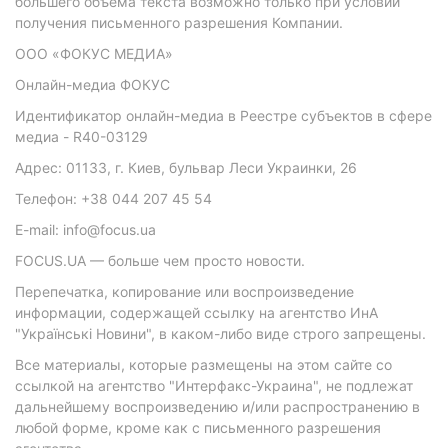
большего объема текста возможно только при условии
получения письменного разрешения Компании.
ООО «ФОКУС МЕДИА»
Онлайн-медиа ФОКУС
Идентификатор онлайн-медиа в Реестре субъектов в сфере
медиа - R40-03129
Адрес: 01133, г. Киев, бульвар Леси Украинки, 26
Телефон: +38 044 207 45 54
E-mail: info@focus.ua
FOCUS.UA — больше чем просто новости.
Перепечатка, копирование или воспроизведение
информации, содержащей ссылку на агентство ИнА
"Українські Новини", в каком-либо виде строго запрещены.
Все материалы, которые размещены на этом сайте со
ссылкой на агентство "Интерфакс-Украина", не подлежат
дальнейшему воспроизведению и/или распространению в
любой форме, кроме как с письменного разрешения