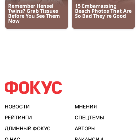
НОВОСТИ
МНЕНИЯ
РЕЙТИНГИ
СПЕЦТЕМЫ
ДЛИННЫЙ ФОКУС
АВТОРЫ
О НАС
ВАКАНСИИ