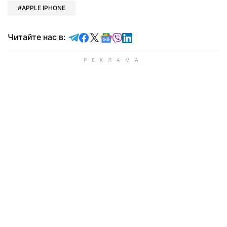
APPLE IPHONE
Читайте в Telegram
Читайте в Facebook
Читайте в X
Читайте в Google news
Читайте в Viber
Читайте в LinkedIn
Читайте нас в: