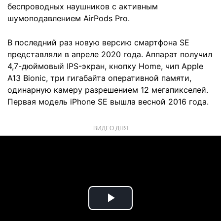
беспроводных наушников с активным
шумоподавлением AirPods Pro.
В последний раз новую версию смартфона SE
представляли в апреле 2020 года. Аппарат получил
4,7-дюймовый IPS-экран, кнопку Home, чип Apple
A13 Bionic, три гигабайта оперативной памяти,
одинарную камеру разрешением 12 мегапикселей.
Первая модель iPhone SE вышла весной 2016 года.
ВИДЕО ДНЯ
Play