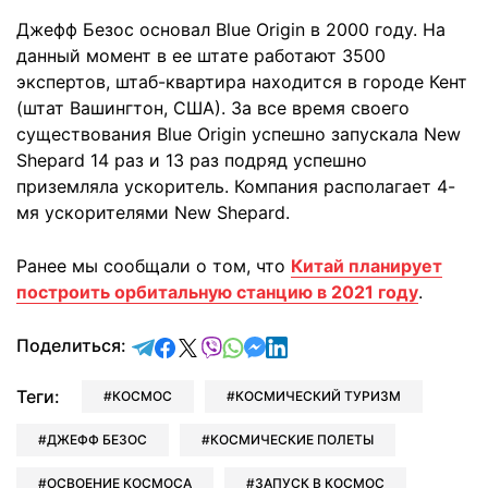
Джефф Безос основал Blue Origin в 2000 году. На
данный момент в ее штате работают 3500
экспертов, штаб-квартира находится в городе Кент
(штат Вашингтон, США). За все время своего
существования Blue Origin успешно запускала New
Shepard 14 раз и 13 раз подряд успешно
приземляла ускоритель. Компания располагает 4-
мя ускорителями New Shepard.
Ранее мы сообщали о том, что
Китай планирует
построить орбитальную станцию в 2021 году
.
отправить в Telegram
поделиться в Facebook
поделиться в X
отправить в Viber
отправить в Whatsapp
отправить в Messenger
отправить в LinkedIn
Поделиться:
Теги:
КОСМОС
КОСМИЧЕСКИЙ ТУРИЗМ
ДЖЕФФ БЕЗОС
КОСМИЧЕСКИЕ ПОЛЕТЫ
ОСВОЕНИЕ КОСМОСА
ЗАПУСК В КОСМОС