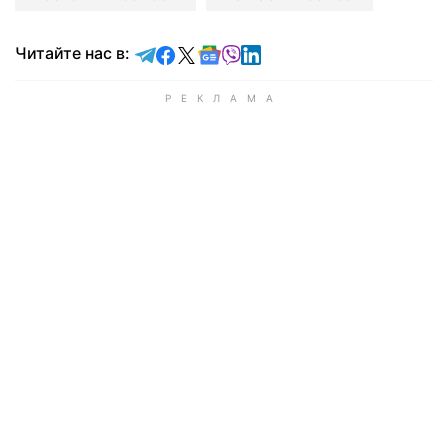
Читайте в Telegram
Читайте в Facebook
Читайте в X
Читайте в Google news
Читайте в Viber
Читайте в LinkedIn
Читайте нас в: