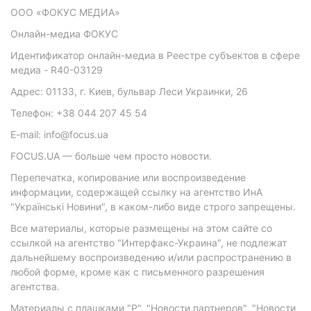
ООО «ФОКУС МЕДИА»
Онлайн-медиа ФОКУС
Идентификатор онлайн-медиа в Реестре субъектов в сфере
медиа - R40-03129
Адрес: 01133, г. Киев, бульвар Леси Украинки, 26
Телефон: +38 044 207 45 54
E-mail: info@focus.ua
FOCUS.UA — больше чем просто новости.
Перепечатка, копирование или воспроизведение
информации, содержащей ссылку на агентство ИнА
"Українські Новини", в каком-либо виде строго запрещены.
Все материалы, которые размещены на этом сайте со
ссылкой на агентство "Интерфакс-Украина", не подлежат
дальнейшему воспроизведению и/или распространению в
любой форме, кроме как с письменного разрешения
агентства.
Материалы с плашками "Р", "Новости партнеров", "Новости