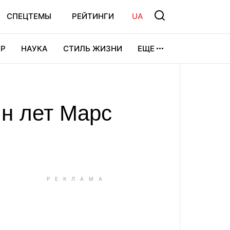
СПЕЦТЕМЫ
РЕЙТИНГИ
UA
Р
НАУКА
СТИЛЬ ЖИЗНИ
ЕЩЕ
УРА
ВИДЕОИГРЫ
СПОРТ
н лет Марс