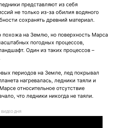
ледники представляют из себя
ссий не только из-за обилия водяного
обности сохранять древний материал.
о похожа на Землю, но поверхность Марса
масштабных погодных процессов,
ндшафт. Один из таких процессов –
.
вых периодов на Земле, лед покрывал
ланета нагревалась, ледники таяли и
 Марсе относительное отсутствие
ачало, что ледники никогда не таяли.
ВИДЕО ДНЯ