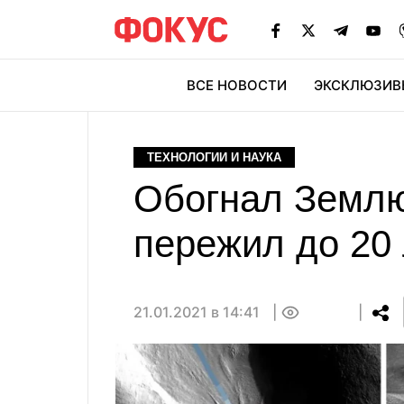
ВСЕ НОВОСТИ
ЭКСКЛЮЗИВ
ЭК
ТЕХНОЛОГИИ И НАУКА
Обогнал Землю
пережил до 20
21.01.2021 в 14:41
0