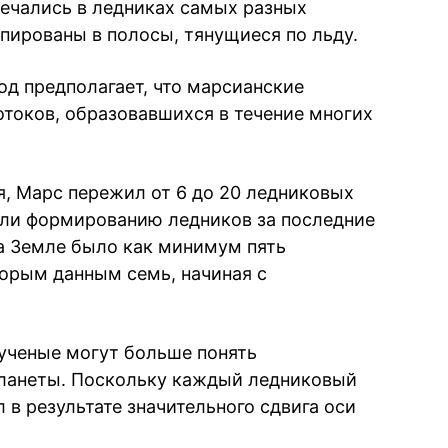
речались в ледниках самых разных
пированы в полосы, тянущиеся по льду.
од предполагает, что марсианские
отоков, образовавшихся в течение многих
, Марс пережил от 6 до 20 ледниковых
али формированию ледников за последние
на Земле было как минимум пять
торым данным семь, начиная с
 ученые могут больше понять
ланеты. Поскольку каждый ледниковый
 в результате значительного сдвига оси