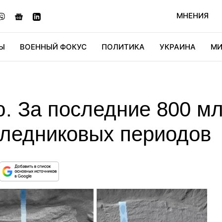
МНЕНИЯ
Ы
ВОЕННЫЙ ФОКУС
ПОЛИТИКА
УКРАИНА
МИ
ОНОМИКА
ДИДЖИТАЛ
АВТО
МИРФАН
КУЛЬТ
. За последние 800 мл
 ледниковых периодов