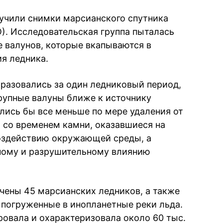
учили снимки марсианского спутника
O). Исследовательская группа пыталась
 валунов, которые вкапываются в
я ледника.
разовались за один ледниковый период,
рупные валуны ближе к источнику
ились бы все меньше по мере удаления от
то со временем камни, оказавшиеся на
воздействию окружающей среды, а
ьному и разрушительному влиянию
чены 45 марсианских ледников, а также
погруженные в инопланетные реки льда.
ровала и охарактеризовала около 60 тыс.