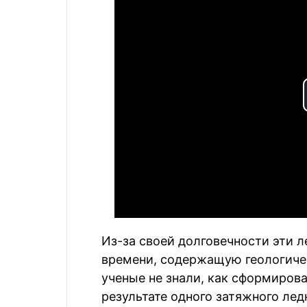
Из-за своей долговечности эти 
времени, содержащую геологичес
ученые не знали, как сформиров
результате одного затяжного ле