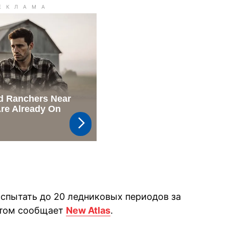
испытать до 20 ледниковых периодов за
этом сообщает
New Atlas
.