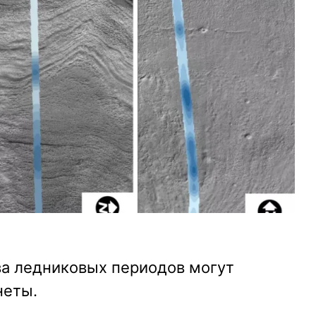
ва ледниковых периодов могут
неты.