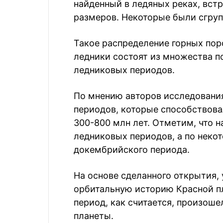
найденный в ледяных реках, вст
размеров. Некоторые были сгруп
Такое распределение горных пор
ледники состоят из множества п
ледниковых периодов.
По мнению авторов исследования
периодов, которые способствов
300-800 млн лет. Отметим, что 
ледниковых периодов, а по неко
докембрийского периода.
На основе сделанного открытия,
орбитальную историю Красной п
период, как считается, произошел
планеты.