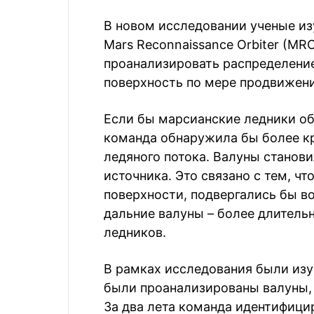
В новом исследовании ученые из
Mars Reconnaissance Orbiter (MR
проанализировать распределение
поверхность по мере продвижени
Если бы марсианские ледники об
команда обнаружила бы более к
ледяного потока. Валуны станов
источника. Это связано с тем, ч
поверхности, подвергались бы 
дальние валуны – более длител
ледников.
В рамках исследования были изу
были проанализированы валуны, 
За два лета команда идентифици