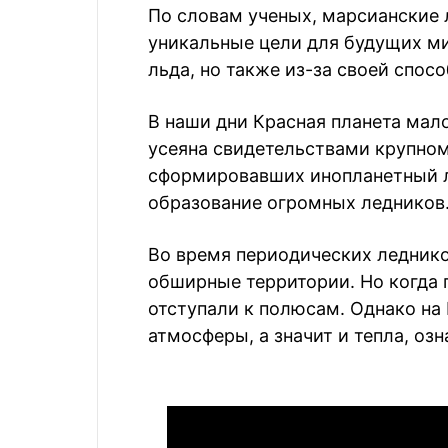
По словам ученых, марсианские 
уникальные цели для будущих ми
льда, но также из-за своей спос
В наши дни Красная планета мал
усеяна свидетельствами крупно
сформировавших инопланетный ла
образование огромных ледников
Во время периодических леднико
обширные территории. Но когда п
отступали к полюсам. Однако на
атмосферы, а значит и тепла, озн