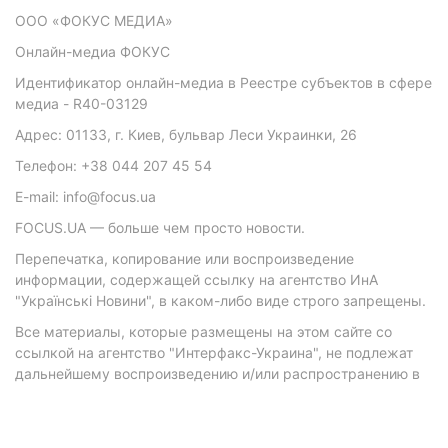
ООО «ФОКУС МЕДИА»
Онлайн-медиа ФОКУС
Идентификатор онлайн-медиа в Реестре субъектов в сфере
медиа - R40-03129
Адрес: 01133, г. Киев, бульвар Леси Украинки, 26
Телефон: +38 044 207 45 54
E-mail: info@focus.ua
FOCUS.UA — больше чем просто новости.
Перепечатка, копирование или воспроизведение
информации, содержащей ссылку на агентство ИнА
"Українські Новини", в каком-либо виде строго запрещены.
Все материалы, которые размещены на этом сайте со
ссылкой на агентство "Интерфакс-Украина", не подлежат
дальнейшему воспроизведению и/или распространению в
любой форме, кроме как с письменного разрешения
агентства.
Материалы с плашками "Р", "Новости партнеров", "Новости