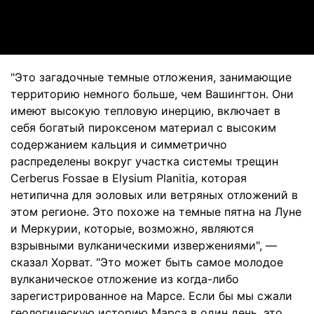
Video
"Это загадочные темные отложения, занимающие
территорию немного больше, чем Вашингтон. Они
имеют высокую тепловую инерцию, включает в
себя богатый пироксеном материал с высоким
содержанием кальция и симметрично
распределены вокруг участка системы трещин
Cerberus Fossae в Elysium Planitia, которая
нетипична для эоловых или ветряных отложений в
этом регионе. Это похоже на темные пятна на Луне
и Меркурии, которые, возможно, являются
взрывными вулканическими извержениями", —
сказал Хорват. "Это может быть самое молодое
вулканическое отложение из когда-либо
зарегистрированное на Марсе. Если бы мы сжали
геологическую историю Марса в один день, это