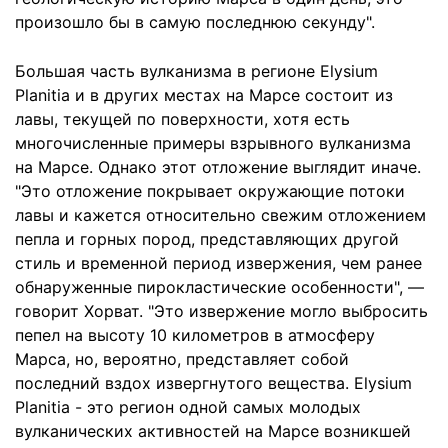
произошло бы в самую последнюю секунду".
Большая часть вулканизма в регионе Elysium
Planitia и в других местах на Марсе состоит из
лавы, текущей по поверхности, хотя есть
многочисленные примеры взрывного вулканизма
на Марсе. Однако этот отложение выглядит иначе.
"Это отложение покрывает окружающие потоки
лавы и кажется относительно свежим отложением
пепла и горных пород, представляющих другой
стиль и временной период извержения, чем ранее
обнаруженные пирокластические особенности", —
говорит Хорват. "Это извержение могло выбросить
пепел на высоту 10 километров в атмосферу
Марса, но, вероятно, представляет собой
последний вздох извергнутого вещества. Elysium
Planitia - это регион одной самых молодых
вулканических активностей на Марсе возникшей