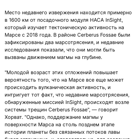
Место недавнего извержения находится примерно
в 1600 км от посадочного модуля НАСА InSight,
который изучает тектоническую активность на
Марсе с 2018 года. В районе Cerberus Fossae были
зафиксированы два марсотрясения, и недавние
исследования показали, что они могли быть
вызваны движением магмы на глубине.
"Молодой возраст этих отложений повышает
вероятность того, что на Марсе все еще может
происходить вулканическая активность, и
интригует тот факт, что недавние марсотрясения,
обнаруженные миссией InSight, происходят возле
системы трещин Cerberus Fossae", — говорит
Хорват. "Однако, поддержание магмы у
поверхности Марса на столь позднем этапе
истории планеты без связанных потоков лавы