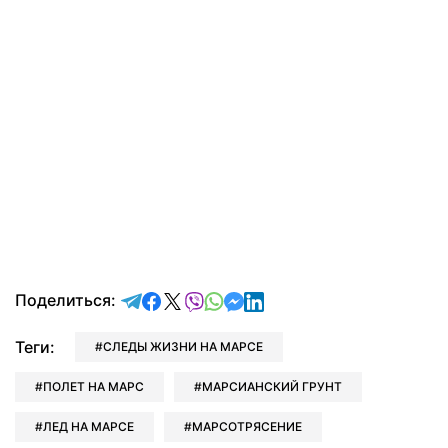
отправить в Telegram
поделиться в Facebook
поделиться в X
отправить в Viber
отправить в Whatsapp
отправить в Messenger
отправить в LinkedIn
Поделиться:
Теги:
СЛЕДЫ ЖИЗНИ НА МАРСЕ
ПОЛЕТ НА МАРС
МАРСИАНСКИЙ ГРУНТ
ЛЕД НА МАРСЕ
МАРСОТРЯСЕНИЕ