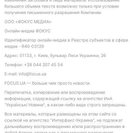
большего объема текста возможно только при условии
получения письменного разрешения Компании.
ООО «ФОКУС МЕДИА»
Онлайн-медиа ФОКУС
Идентификатор онлайн-медиа в Реестре субъектов в сфере
медиа - R40-03129
Адрес: 01133, г. Киев, бульвар Леси Украинки, 26
Телефон: +38 044 207 45 54
E-mail: info@focus.ua
FOCUS.UA — больше чем просто новости.
Перепечатка, копирование или воспроизведение
информации, содержащей ссылку на агентство ИнА
"Українські Новини", в каком-либо виде строго запрещены.
Все материалы, которые размещены на этом сайте со
ссылкой на агентство "Интерфакс-Украина", не подлежат
дальнейшему воспроизведению и/или распространению в
любой форме, кроме как с письменного разрешения