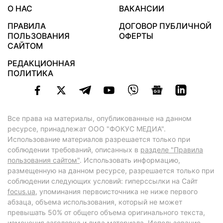
О НАС
ВАКАНСИИ
ПРАВИЛА
ДОГОВОР ПУБЛИЧНОЙ
ПОЛЬЗОВАНИЯ
ОФЕРТЫ
САЙТОМ
РЕДАКЦИОННАЯ
ПОЛИТИКА
Все права на материалы, опубликованные на данном
ресурсе, принадлежат ООО "ФОКУС МЕДИА".
Использование материалов разрешается только при
соблюдении требований, описанных в
разделе "Правила
пользования сайтом"
. Использовать информацию,
размещенную на данном ресурсе, разрешается только при
соблюдении следующих условий: гиперссылки на Сайт
focus.ua
, упоминания первоисточника не ниже первого
абзаца, объема использования, который не может
превышать 50% от общего объема оригинального текста,
изменения заголовка и лида материала. Использование