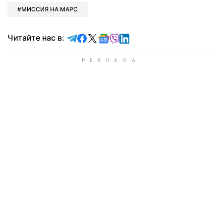
МИССИЯ НА МАРС
Читайте в Telegram
Читайте в Facebook
Читайте в X
Читайте в Google news
Читайте в Viber
Читайте в LinkedIn
Читайте нас в: