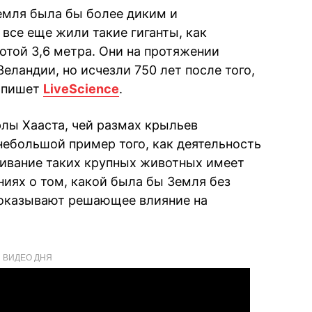
Земля была бы более диким и
все еще жили такие гиганты, как
той 3,6 метра. Они на протяжении
еландии, но исчезли 750 лет после того,
, пишет
LiveScience
.
рлы Хааста, чей размах крыльев
небольшой пример того, как деятельность
живание таких крупных животных имеет
иях о том, какой была бы Земля без
 оказывают решающее влияние на
ВИДЕО ДНЯ