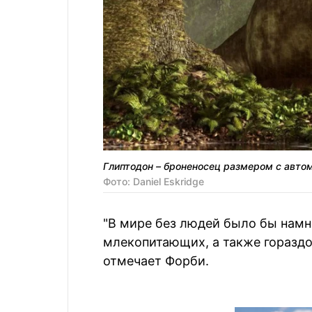
Глиптодон – броненосец размером с авто
Фото: Daniel Eskridge
"В мире без людей было бы намн
млекопитающих, а также гораздо 
отмечает Форби.