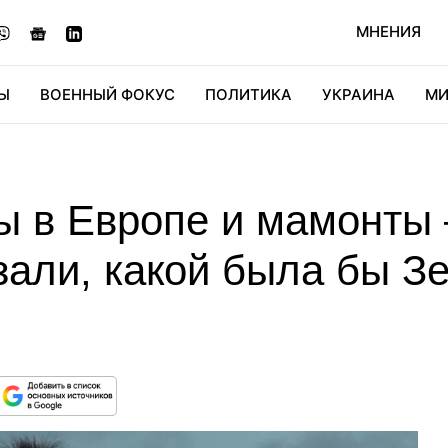
МНЕНИЯ
Ы
ВОЕННЫЙ ФОКУС
ПОЛИТИКА
УКРАИНА
МИ
ОНОМИКА
ДИДЖИТАЛ
АВТО
МИРФАН
КУЛЬТ
 в Европе и мамонты 
зали, какой была бы З