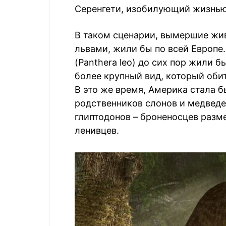
Серенгети, изобилующий жизнью
В таком сценарии, вымершие жив
львами, жили бы по всей Европе
(Panthera leo) до сих пор жили б
более крупный вид, который обит
В это же время, Америка стала 
родственников слонов и медведей
глиптодонов – броненосцев разм
ленивцев.