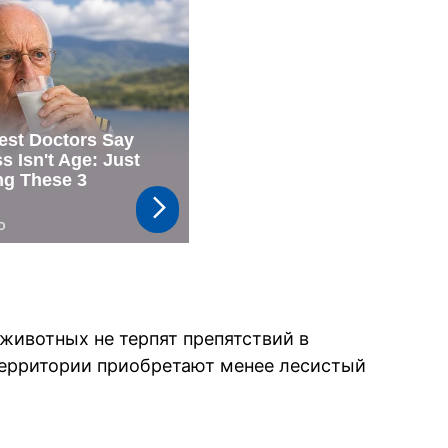
животных не терпят препятствий в
 территории приобретают менее лесистый