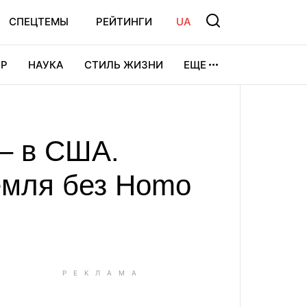
СПЕЦТЕМЫ
РЕЙТИНГИ
UA
Р
НАУКА
СТИЛЬ ЖИЗНИ
ЕЩЕ
УРА
ВИДЕОИГРЫ
СПОРТ
– в США.
емля без Homo