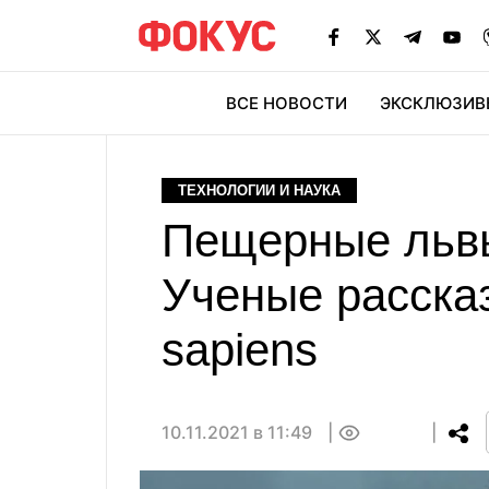
ВСЕ НОВОСТИ
ЭКСКЛЮЗИВ
ЭК
ТЕХНОЛОГИИ И НАУКА
Пещерные львы
Ученые расска
sapiens
10.11.2021 в 11:49
0