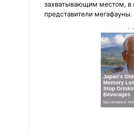
захватывающим местом, в 
представители мегафауны.