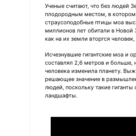
Ученые считают, что без людей 
плодородным местом, в котором 
страусоподобные птицы моа высо
миллионов лет обитали в Новой З
как на их земли вторгся человек
Исчезнувшие гигантские моа и о
составлял 2,6 метров и больше, 
человека изменила планету. Вы
решающее значение в размышлен
людей, поскольку такие гиганты
ландшафты.