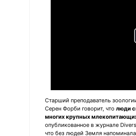
Старший преподаватель зоологии
Серен Форби говорит, что
люди с
многих крупных млекопитающи
опубликованное в журнале Diversit
что без людей Земля напоминала