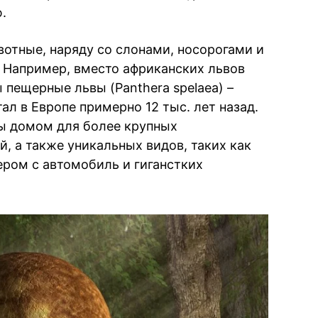
.
отные, наряду со слонами, носорогами и
. Например, вместо африканских львов
ы пещерные львы (Panthera spelaea) –
ал в Европе примерно 12 тыс. лет назад.
бы домом для более крупных
, а также уникальных видов, таких как
ером с автомобиль и гиганстких