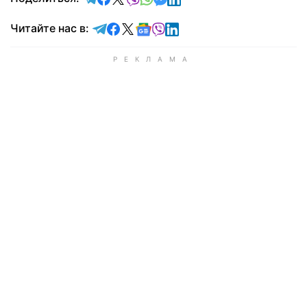
Читайте в Telegram
Читайте в Facebook
Читайте в X
Читайте в Google news
Читайте в Viber
Читайте в LinkedIn
Читайте нас в: