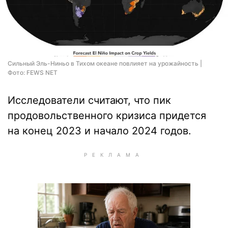
Сильный Эль-Ниньо в Тихом океане повлияет на урожайность |
Фото: FEWS NET
Исследователи считают, что пик
продовольственного кризиса придется
на конец 2023 и начало 2024 годов.