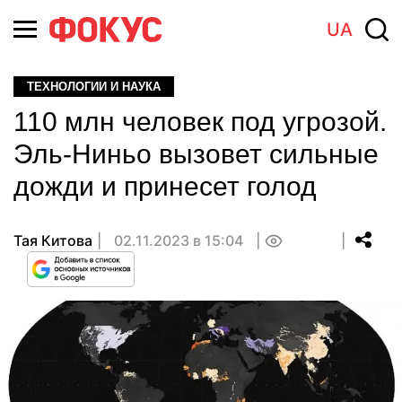
UA
ТЕХНОЛОГИИ И НАУКА
110 млн человек под угрозой.
Эль-Ниньо вызовет сильные
дожди и принесет голод
Тая Китова
02.11.2023 в 15:04
0