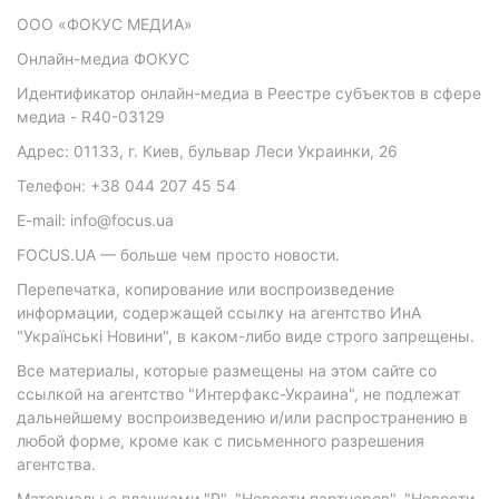
ООО «ФОКУС МЕДИА»
Онлайн-медиа ФОКУС
Идентификатор онлайн-медиа в Реестре субъектов в сфере
медиа - R40-03129
Адрес: 01133, г. Киев, бульвар Леси Украинки, 26
Телефон: +38 044 207 45 54
E-mail: info@focus.ua
FOCUS.UA — больше чем просто новости.
Перепечатка, копирование или воспроизведение
информации, содержащей ссылку на агентство ИнА
"Українські Новини", в каком-либо виде строго запрещены.
Все материалы, которые размещены на этом сайте со
ссылкой на агентство "Интерфакс-Украина", не подлежат
дальнейшему воспроизведению и/или распространению в
любой форме, кроме как с письменного разрешения
агентства.
Материалы с плашками "Р", "Новости партнеров", "Новости