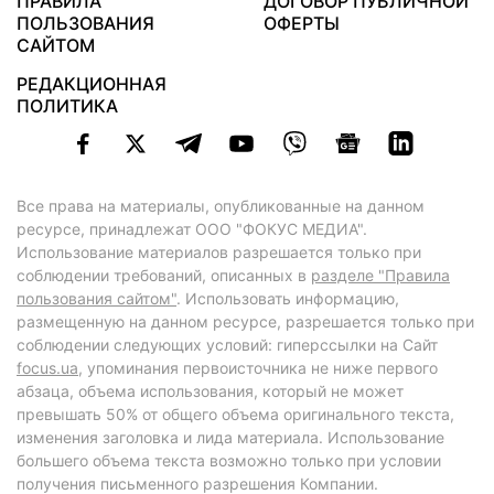
ПРАВИЛА
ДОГОВОР ПУБЛИЧНОЙ
ПОЛЬЗОВАНИЯ
ОФЕРТЫ
САЙТОМ
РЕДАКЦИОННАЯ
ПОЛИТИКА
Все права на материалы, опубликованные на данном
ресурсе, принадлежат ООО "ФОКУС МЕДИА".
Использование материалов разрешается только при
соблюдении требований, описанных в
разделе "Правила
пользования сайтом"
. Использовать информацию,
размещенную на данном ресурсе, разрешается только при
соблюдении следующих условий: гиперссылки на Сайт
focus.ua
, упоминания первоисточника не ниже первого
абзаца, объема использования, который не может
превышать 50% от общего объема оригинального текста,
изменения заголовка и лида материала. Использование
большего объема текста возможно только при условии
получения письменного разрешения Компании.