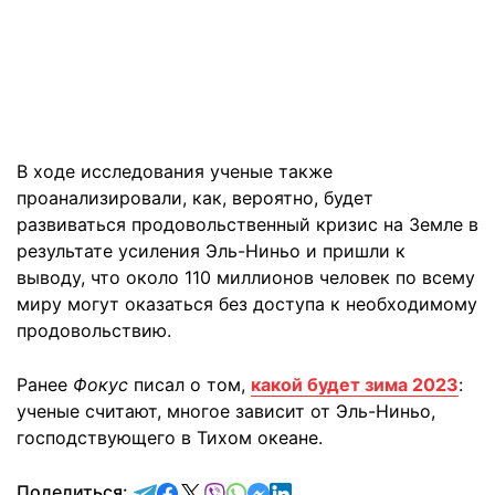
В ходе исследования ученые также
проанализировали, как, вероятно, будет
развиваться продовольственный кризис на Земле в
результате усиления Эль-Ниньо и пришли к
выводу, что около 110 миллионов человек по всему
миру могут оказаться без доступа к необходимому
продовольствию.
Ранее
Фокус
писал о том,
какой будет зима 2023
:
ученые считают, многое зависит от Эль-Ниньо,
господствующего в Тихом океане.
отправить в Telegram
поделиться в Facebook
поделиться в X
отправить в Viber
отправить в Whatsapp
отправить в Messenger
отправить в LinkedIn
Поделиться: