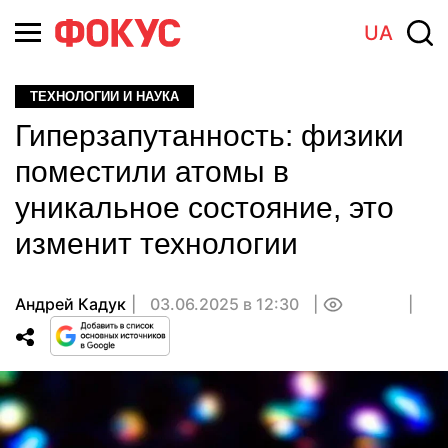
UA
ТЕХНОЛОГИИ И НАУКА
Гиперзапутанность: физики
поместили атомы в
уникальное состояние, это
изменит технологии
Андрей Кадук
03.06.2025 в 12:30
0