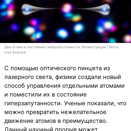
Два атома в состоянии гиперзапутанности. Иллюстрация | Фото:
Live Science
С помощью оптического пинцета из
лазерного света, физики создали новый
способ управления отдельными атомами
и поместили их в состояние
гиперзапутанности. Ученые показали, что
можно превратить нежелательное
движение атомов в преимущество.
Данный научный прорыв может