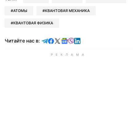
АТОМЫ
КВАНТОВАЯ МЕХАНИКА
КВАНТОВАЯ ФИЗИКА
Читайте в Telegram
Читайте в Facebook
Читайте в X
Читайте в Google news
Читайте в Viber
Читайте в LinkedIn
Читайте нас в: