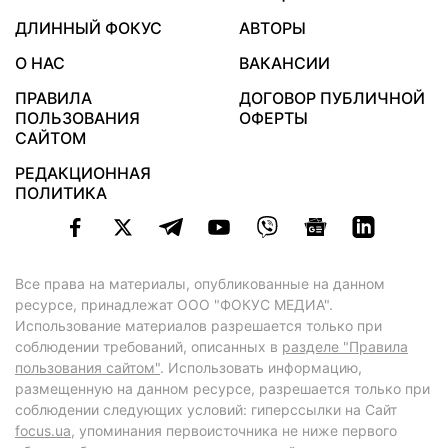
ДЛИННЫЙ ФОКУС
АВТОРЫ
О НАС
ВАКАНСИИ
ПРАВИЛА
ДОГОВОР ПУБЛИЧНОЙ
ПОЛЬЗОВАНИЯ
ОФЕРТЫ
САЙТОМ
РЕДАКЦИОННАЯ
ПОЛИТИКА
Все права на материалы, опубликованные на данном
ресурсе, принадлежат ООО "ФОКУС МЕДИА".
Использование материалов разрешается только при
соблюдении требований, описанных в
разделе "Правила
пользования сайтом"
. Использовать информацию,
размещенную на данном ресурсе, разрешается только при
соблюдении следующих условий: гиперссылки на Сайт
focus.ua
, упоминания первоисточника не ниже первого