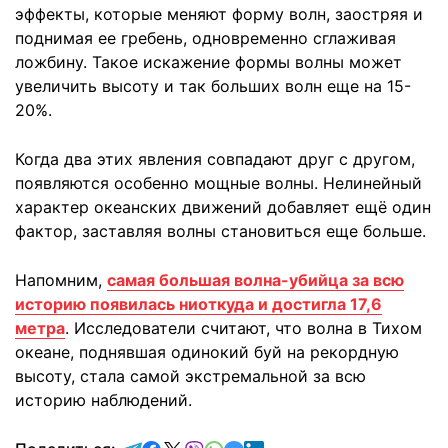
эффекты, которые меняют форму волн, заостряя и
поднимая ее гребень, одновременно сглаживая
ложбину. Такое искажение формы волны может
увеличить высоту и так больших волн еще на 15-
20%.
Когда два этих явления совпадают друг с другом,
появляются особенно мощные волны. Нелинейный
характер океанских движений добавляет ещё один
фактор, заставляя волны становиться еще больше.
Напомним,
самая большая волна-убийца за всю
историю появилась ниоткуда и достигла 17,6
метра
. Исследователи считают, что волна в Тихом
океане, поднявшая одинокий буй на рекордную
высоту, стала самой экстремальной за всю
историю наблюдений.