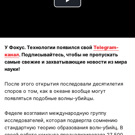
Play
Video
У Фокус. Технологии появился свой
Telegram-
канал
. Подписывайтесь, чтобы не пропускать
самые свежие и захватывающие новости из мира
науки!
После этого открытия последовали десятилетия
споров о том, как в океане вообще могут
появляться подобные волны-убийцы.
Феделе возглавил международную группу
исследователей, которая подвергла сомнению
стандартную теорию образования волн-убийц. В
своей работе команда проанализировала 27 500