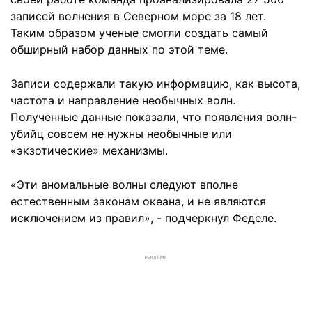
записей волнения в Северном море за 18 лет.
Таким образом ученые смогли создать самый
обширный набор данных по этой теме.
Записи содержали такую информацию, как высота,
частота и направление необычных волн.
Полученные данные показали, что появления волн-
убийц совсем не нужны необычные или
«экзотические» механизмы.
«Эти аномальные волны следуют вполне
естественным законам океана, и не являются
исключением из правил», - подчеркнул Феделе.
РЕКЛАМА