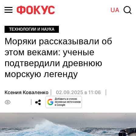
UA
ТЕХНОЛОГИИ И НАУКА
Моряки рассказывали об
этом веками: ученые
подтвердили древнюю
морскую легенду
Ксения Коваленко
02.09.2025 в 11:06
0