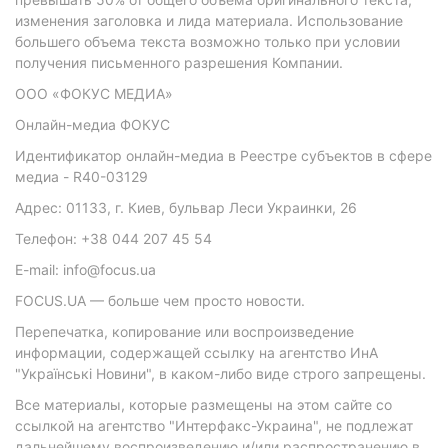
изменения заголовка и лида материала. Использование
большего объема текста возможно только при условии
получения письменного разрешения Компании.
ООО «ФОКУС МЕДИА»
Онлайн-медиа ФОКУС
Идентификатор онлайн-медиа в Реестре субъектов в сфере
медиа - R40-03129
Адрес: 01133, г. Киев, бульвар Леси Украинки, 26
Телефон: +38 044 207 45 54
E-mail: info@focus.ua
FOCUS.UA — больше чем просто новости.
Перепечатка, копирование или воспроизведение
информации, содержащей ссылку на агентство ИнА
"Українські Новини", в каком-либо виде строго запрещены.
Все материалы, которые размещены на этом сайте со
ссылкой на агентство "Интерфакс-Украина", не подлежат
дальнейшему воспроизведению и/или распространению в