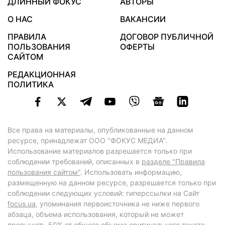
ДЛИННЫЙ ФОКУС
АВТОРЫ
О НАС
ВАКАНСИИ
ПРАВИЛА
ДОГОВОР ПУБЛИЧНОЙ
ПОЛЬЗОВАНИЯ
ОФЕРТЫ
САЙТОМ
РЕДАКЦИОННАЯ
ПОЛИТИКА
Все права на материалы, опубликованные на данном
ресурсе, принадлежат ООО "ФОКУС МЕДИА".
Использование материалов разрешается только при
соблюдении требований, описанных в
разделе "Правила
пользования сайтом"
. Использовать информацию,
размещенную на данном ресурсе, разрешается только при
соблюдении следующих условий: гиперссылки на Сайт
focus.ua
, упоминания первоисточника не ниже первого
абзаца, объема использования, который не может
превышать 50% от общего объема оригинального текста,