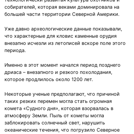
собирателей, которая веками доминировала на
большей части территории Северной Америки.
Уже давно археологические данные показывали,
что характерные для кловис каменные орудия
внезапно исчезли из летописей вскоре поле этого
периода.
Именно в этот момент начался период позднего
дриаса – внезапного и резкого похолодания,
которое продлилось около 1200 лет.
Некоторые ученые предполагают, что причиной
таких резких перемен могла стать огромная
комета «Судного дня», которая взорвалась в
атмосферу Земли. Пыль от кометы могла
заблокировать солнечный свет, нарушить
океанические течения, что погрузило Северное