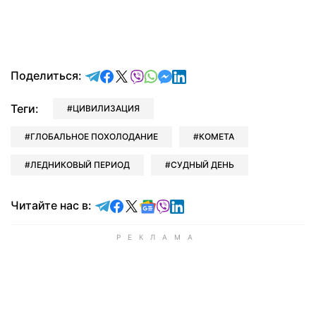
отправить в Telegram
поделиться в Facebook
поделиться в X
отправить в Viber
отправить в Whatsapp
отправить в Messenger
отправить в LinkedIn
Поделиться:
Теги:
ЦИВИЛИЗАЦИЯ
ГЛОБАЛЬНОЕ ПОХОЛОДАНИЕ
КОМЕТА
ЛЕДНИКОВЫЙ ПЕРИОД
СУДНЫЙ ДЕНЬ
Читайте в Telegram
Читайте в Facebook
Читайте в X
Читайте в Google news
Читайте в Viber
Читайте в LinkedIn
Читайте нас в: