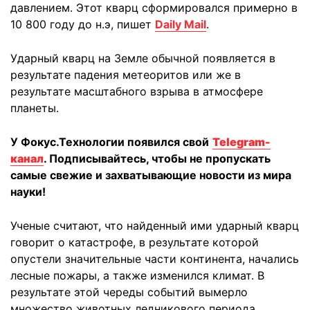
давлением. Этот кварц сформировался примерно в
10 800 году до н.э, пишет
Daily Mail
.
Ударный кварц на Земле обычной появляется в
результате падения метеоритов или же в
результате масштабного взрыва в атмосфере
планеты.
У Фокус.Технологии появился свой
Telegram-
канал
. Подписывайтесь, чтобы не пропускать
самые свежие и захватывающие новости из мира
науки!
Ученые считают, что найденный ими ударный кварц
говорит о катастрофе, в результате которой
опустели значительные части континента, начались
лесные пожары, а также изменился климат. В
результате этой череды событий вымерло
множество животных ледникового периода,