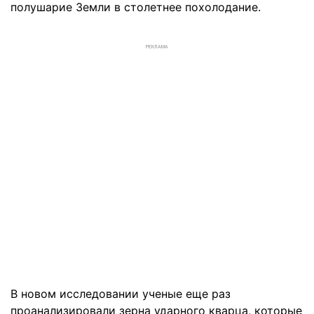
полушарие Земли в столетнее похолодание.
РЕКЛАМА
В новом исследовании ученые еще раз
проанализировали зерна ударного кварца, которые