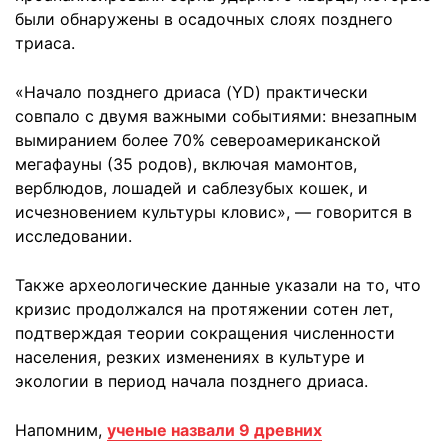
были обнаружены в осадочных слоях позднего
триаса.
«Начало позднего дриаса (YD) практически
совпало с двумя важными событиями: внезапным
вымиранием более 70% североамериканской
мегафауны (35 родов), включая мамонтов,
верблюдов, лошадей и саблезубых кошек, и
исчезновением культуры кловис», — говорится в
исследовании.
Также археологические данные указали на то, что
кризис продолжался на протяжении сотен лет,
подтверждая теории сокращения численности
населения, резких изменениях в культуре и
экологии в период начала позднего дриаса.
Напомним,
ученые назвали 9 древних