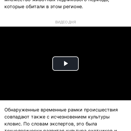
которые обитали в этом регионе.
ВИДЕО ДНЯ
Play
Video
Обнаруженные временные рамки происшествия
совпадают также с исчезновением культуры
кловис. По словам экспертов, это была
технологически развитая культура охотников и