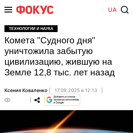
UA
ТЕХНОЛОГИИ И НАУКА
Комета "Судного дня"
уничтожила забытую
цивилизацию, жившую на
Земле 12,8 тыс. лет назад
Ксения Коваленко
17.09.2025 в 12:13
0