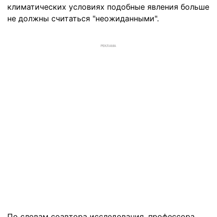
климатических условиях подобные явления больше
не должны считаться "неожиданными".
РЕКЛАМА
По словам соавтора исследования, профессора