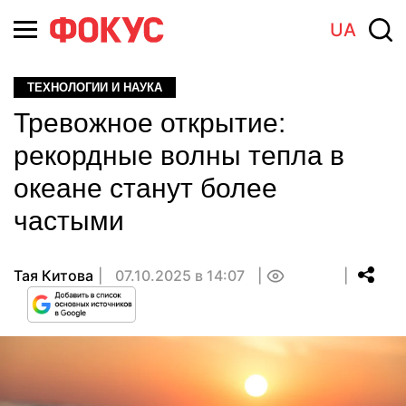
UA
ТЕХНОЛОГИИ И НАУКА
Тревожное открытие:
рекордные волны тепла в
океане станут более
частыми
Тая Китова
07.10.2025 в 14:07
0