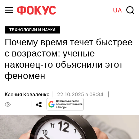
UA
ТЕХНОЛОГИИ И НАУКА
Почему время течет быстрее
с возрастом: ученые
наконец-то объяснили этот
феномен
Ксения Коваленко
22.10.2025 в 09:34
0