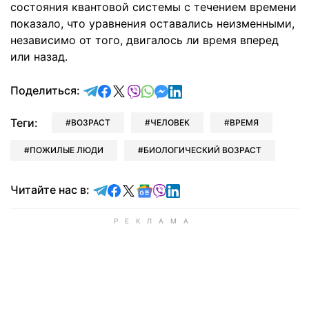
состояния квантовой системы с течением времени
показало, что уравнения оставались неизменными,
независимо от того, двигалось ли время вперед
или назад.
отправить в Telegram
поделиться в Facebook
поделиться в X
отправить в Viber
отправить в Whatsapp
отправить в Messenger
отправить в LinkedIn
Поделиться:
Теги:
ВОЗРАСТ
ЧЕЛОВЕК
ВРЕМЯ
ПОЖИЛЫЕ ЛЮДИ
БИОЛОГИЧЕСКИЙ ВОЗРАСТ
Читайте в Telegram
Читайте в Facebook
Читайте в X
Читайте в Google news
Читайте в Viber
Читайте в LinkedIn
Читайте нас в: