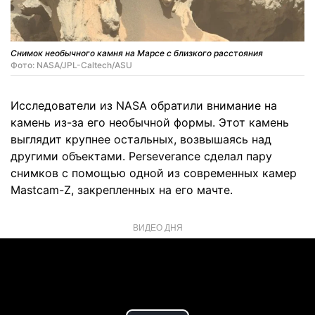
Снимок необычного камня на Марсе с близкого расстояния
Фото: NASA/JPL-Caltech/ASU
Исследователи из NASA обратили внимание на
камень из-за его необычной формы. Этот камень
выглядит крупнее остальных, возвышаясь над
другими объектами. Perseverance сделал пару
снимков с помощью одной из современных камер
Mastcam-Z, закрепленных на его мачте.
ВИДЕО ДНЯ