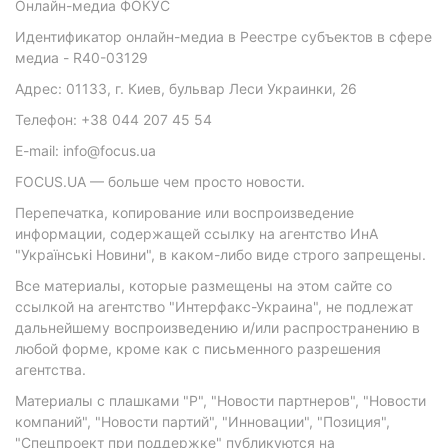
Онлайн-медиа ФОКУС
Идентификатор онлайн-медиа в Реестре субъектов в сфере
медиа - R40-03129
Адрес: 01133, г. Киев, бульвар Леси Украинки, 26
Телефон: +38 044 207 45 54
E-mail: info@focus.ua
FOCUS.UA — больше чем просто новости.
Перепечатка, копирование или воспроизведение
информации, содержащей ссылку на агентство ИнА
"Українські Новини", в каком-либо виде строго запрещены.
Все материалы, которые размещены на этом сайте со
ссылкой на агентство "Интерфакс-Украина", не подлежат
дальнейшему воспроизведению и/или распространению в
любой форме, кроме как с письменного разрешения
агентства.
Материалы с плашками "Р", "Новости партнеров", "Новости
компаний", "Новости партий", "Инновации", "Позиция",
"Спецпроект при поддержке" публикуются на