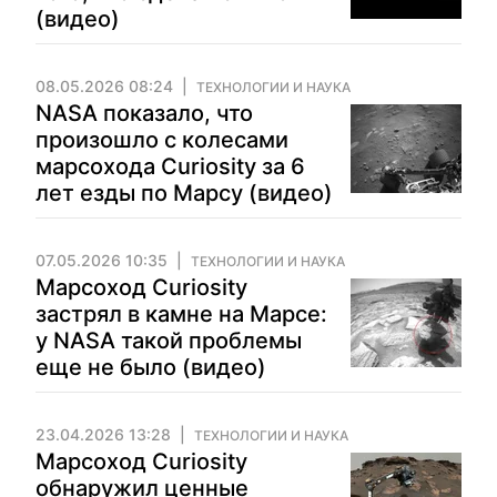
(видео)
08.05.2026 08:24
ТЕХНОЛОГИИ И НАУКА
NASA показало, что
произошло с колесами
марсохода Curiosity за 6
лет езды по Марсу (видео)
07.05.2026 10:35
ТЕХНОЛОГИИ И НАУКА
Марсоход Curiosity
застрял в камне на Марсе:
у NASA такой проблемы
еще не было (видео)
23.04.2026 13:28
ТЕХНОЛОГИИ И НАУКА
Марсоход Curiosity
обнаружил ценные