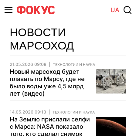
UA
НОВОСТИ
МАРСОХОД
21.05.2026 09:08
ТЕХНОЛОГИИ И НАУКА
Новый марсоход будет
плавать по Марсу, где не
было воды уже 4,5 млрд
лет (видео)
14.05.2026 09:13
ТЕХНОЛОГИИ И НАУКА
На Землю прислали селфи
с Марса: NASA показало
того, кто сделал снимок