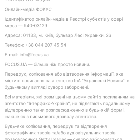
Онлайн-медіа ФОКУС
Ідентифікатор онлайн-медіа в Реєстрі суб’єктів у сфері
медіа — R40-03129
Адреса: 01133, м. Київ, бульвар Лесі Українки, 26
Телефон: +38 044 207 45 54
E-mail: info@focus.ua
FOCUS.UA — більше ніж просто новини.
Передрук, копіювання або відтворення інформації, яка
містить посилання на агентство ІнА "Українські Новини", в
будь-якому вигляді суворо заборонені.
Всі матеріали, які розміщені на цьому сайті з посиланням на
агентство "Інтерфакс-Україна", не підлягають подальшому
відтворенню та/чи розповсюдженню в будь-якій формі,
інакше як з письмового дозволу агентства.
Будь-яке копіювання, передрук та відтворення
фотографічних творів та/або аудіовізуальних творів
правовласника Getty Images — суворо забороняється.