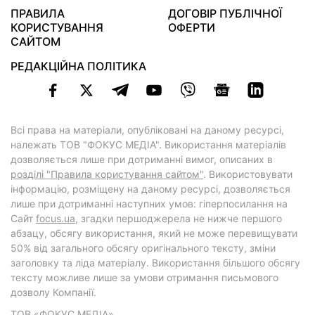
ПРАВИЛА
ДОГОВІР ПУБЛІЧНОЇ
КОРИСТУВАННЯ
ОФЕРТИ
САЙТОМ
РЕДАКЦІЙНА ПОЛІТИКА
Всі права на матеріали, опубліковані на даному ресурсі,
належать ТОВ "ФОКУС МЕДІА". Використання матеріалів
дозволяється лише при дотриманні вимог, описаних в
розділі "Правила користування сайтом"
. Використовувати
інформацію, розміщену на даному ресурсі, дозволяється
лише при дотриманні наступних умов: гіперпосилання на
Cайт
focus.ua
, згадки першоджерела не нижче першого
абзацу, обсягу використання, який не може перевищувати
50% від загального обсягу оригінального тексту, зміни
заголовку та ліда матеріалу. Використання більшого обсягу
тексту можливе лише за умови отримання письмового
дозволу Компанії.
ТОВ «ФОКУС МЕДІА»