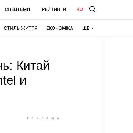
СПЕЦТЕМИ
РЕЙТИНГИ
RU
СТИЛЬ ЖИТТЯ
ЕКОНОМІКА
ЩЕ
ЛЬТУРА
ВІДЕОІГРИ
СПОРТ
ь: Китай
tel и