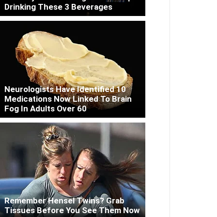
Drinking These 3 Beverages
Neurologists Have Identified 10
Medications Now Linked To Brain
Fog In Adults Over 60
Remember Hensel Twins? Grab
Tissues Before You See Them Now