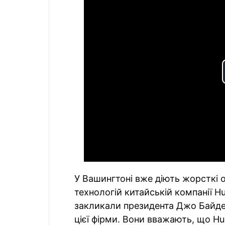
У Вашингтоні вже діють жорсткі
технологій китайській компанії H
закликали президента Джо Байде
цієї фірми. Вони вважають, що H