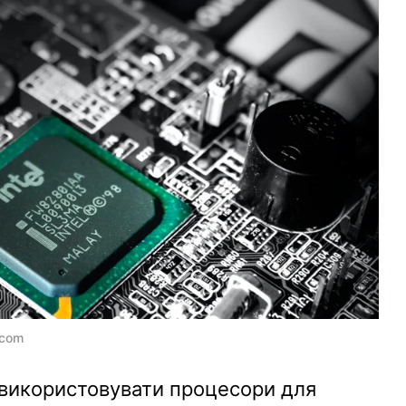
.com
 використовувати процесори для