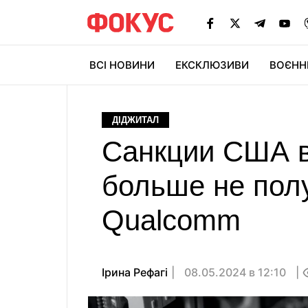
ВСІ НОВИНИ
ЕКСКЛЮЗИВИ
ВОЄНН
ДІДЖИТАЛ
Санкции США в
больше не полу
Qualcomm
Ірина Рефагі
08.05.2024 в 12:10