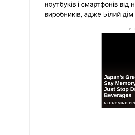
ноутбуків і смартфонів ві
виробників, адже Білий ді