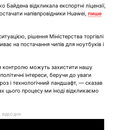
 Байдена відкликала експортні ліцензії,
постачати напівпровідники Huawei,
пише
итуацією, рішення Міністерства торгівлі
ває на постачання чипів для ноутбуків і
ди контролю можуть захистити нашу
політичні інтереси, беручи до уваги
роз і технологічний ландшафт, — сказав
х цього процесу ми іноді відкликаємо
ВІДЕО ДНЯ