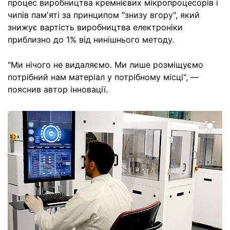
процес виробництва кремнієвих мікропроцесорів і
чипів пам'яті за принципом "знизу вгору", який
знижує вартість виробництва електроніки
приблизно до 1% від нинішнього методу.
"Ми нічого не видаляємо. Ми лише розміщуємо
потрібний нам матеріал у потрібному місці", —
пояснив автор інновації.