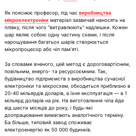
Як пояснює професор, під час
виробництва
мікроелектроніки
матеріал зазвичай наносять на
плівку, після чого "витравлюють" надлишки. Кожен
шар являє собою одну частину схеми, і після
нарощування багатьох шарів створюється
мікропроцесор або чіп пам'яті.
За словами вченого, цей метод є дороговартісним,
повільним, енерго- та ресурсоємним. Так,
будівництво підприємств з виробництва сучасної
електроніки та мікросхем, обходиться приблизно в
20-40 мільярдів доларів, а їхня експлуатація — в 1
мільярд доларів на рік. На виготовлення чіпа йде
від шести місяців до року, і будь-які
доопрацювання вимагають аналогічного терміну.
Ба більше, типовий завод споживає
електроенергію як 50 000 будинків.