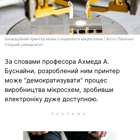
Інноваційний принтер може створювати мікросхеми | Фото: Північно-
Східний університет
За словами професора Ахмеда А.
Буснайни, розроблений ним принтер
може "демократизувати" процес
виробництва мікросхем, зробивши
електроніку дуже доступною.