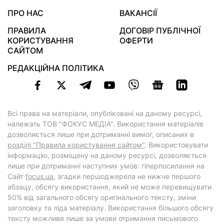
ПРО НАС
ВАКАНСІЇ
ПРАВИЛА
ДОГОВІР ПУБЛІЧНОЇ
КОРИСТУВАННЯ
ОФЕРТИ
САЙТОМ
РЕДАКЦІЙНА ПОЛІТИКА
Всі права на матеріали, опубліковані на даному ресурсі,
належать ТОВ "ФОКУС МЕДІА". Використання матеріалів
дозволяється лише при дотриманні вимог, описаних в
розділі "Правила користування сайтом"
. Використовувати
інформацію, розміщену на даному ресурсі, дозволяється
лише при дотриманні наступних умов: гіперпосилання на
Cайт
focus.ua
, згадки першоджерела не нижче першого
абзацу, обсягу використання, який не може перевищувати
50% від загального обсягу оригінального тексту, зміни
заголовку та ліда матеріалу. Використання більшого обсягу
тексту можливе лише за умови отримання письмового