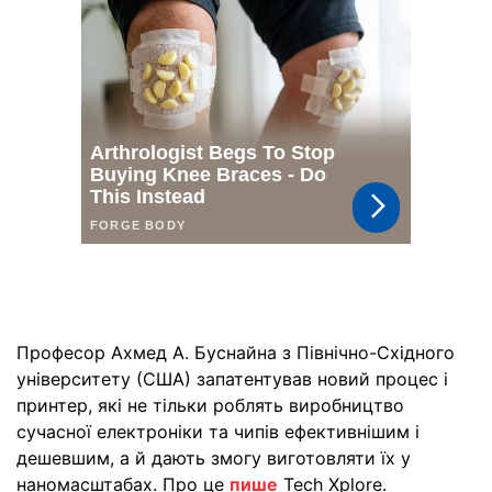
Професор Ахмед А. Буснайна з Північно-Східного
університету (США) запатентував новий процес і
принтер, які не тільки роблять виробництво
сучасної електроніки та чипів ефективнішим і
дешевшим, а й дають змогу виготовляти їх у
наномасштабах. Про це
пише
Tech Xplore.