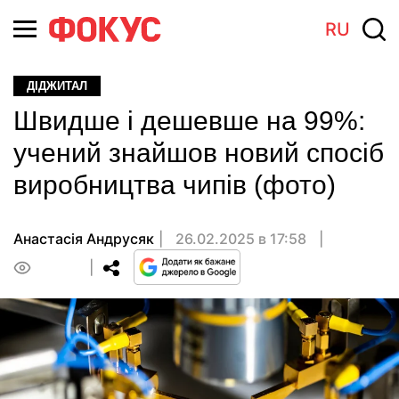
RU
ДІДЖИТАЛ
Швидше і дешевше на 99%:
учений знайшов новий спосіб
виробництва чипів (фото)
Анастасiя Андрусяк
26.02.2025 в 17:58
0