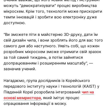
можуть "демократизувати" процес виробництва
мікросхем. Крім того, технологія може прискорити
темпи інновацій і зробити всю електроніку дуже
доступною.
"Ви зможете піти в майстерню 3D-друку, дати їм
свій дизайн чипа, і вони зроблять його для вас того
самого дня або наступного. Уявіть собі, що кожен
розробник мікросхем зможе отримати свій зразок
за той самий тиждень, а потім зайнятися
доопрацюванням і розширенням масштабу", —
зазначив учений.
Нагадаємо, група дослідників із Корейського
передового інституту науки і технологій (KAIST) у
Південній Кореї розробила інтегрований
чип на
основі мемристора
, який імітує процес
опрацювання інформації в мозку.