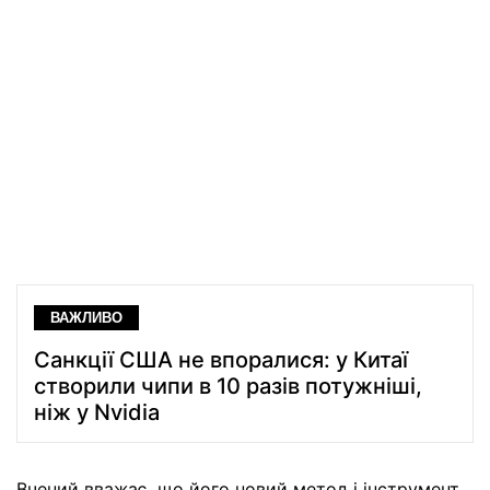
ВАЖЛИВО
Санкції США не впоралися: у Китаї
створили чипи в 10 разів потужніші,
ніж у Nvidia
Вчений вважає, що його новий метод і інструмент