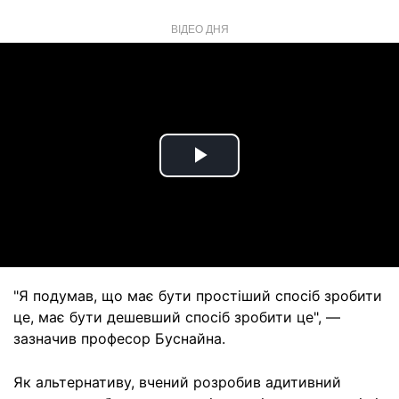
ВІДЕО ДНЯ
Play
Video
"Я подумав, що має бути простіший спосіб зробити
це, має бути дешевший спосіб зробити це", —
зазначив професор Буснайна.
Як альтернативу, вчений розробив адитивний