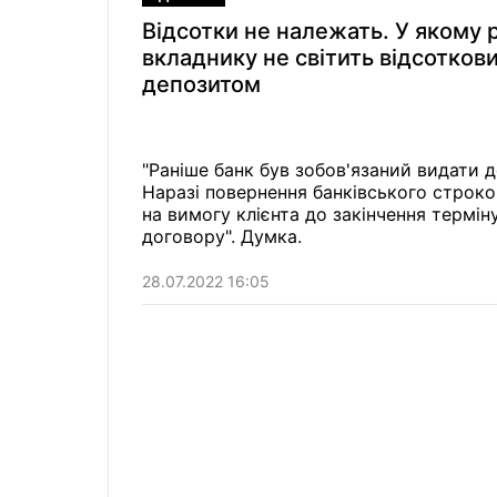
Відсотки не належать. У якому р
вкладнику не світить відсоткови
депозитом
"Раніше банк був зобов'язаний видати 
Наразі повернення банківського строко
на вимогу клієнта до закінчення терм
договору". Думка.
28.07.2022 16:05