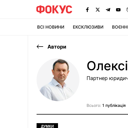
ВСІ НОВИНИ
ЕКСКЛЮЗИВИ
ВОЄНН
Автори
Олекс
Партнер юридичн
Всього:
1 публікація
ДУМКИ