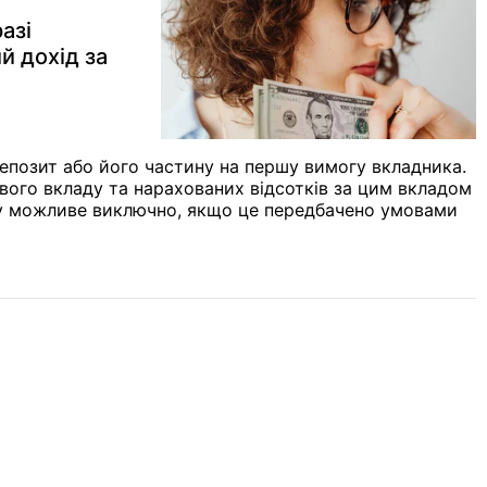
азі
й дохід за
депозит або його частину на першу вимогу вкладника.
вого вкладу та нарахованих відсотків за цим вкладом
іну можливе виключно, якщо це передбачено умовами