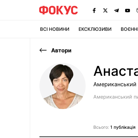
ВСІ НОВИНИ
ЕКСКЛЮЗИВИ
ВОЄНН
Автори
Анаста
Американський 
Американський пи
Всього:
1 публікація