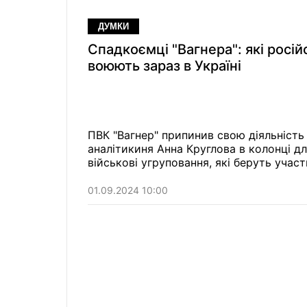
ДУМКИ
Спадкоємці "Вагнера": які росій
воюють зараз в Україні
ПВК "Вагнер" припинив свою діяльність 
аналітикиня Анна Круглова в колонці дл
військові угруповання, які беруть участ
01.09.2024 10:00