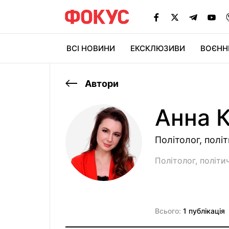
ВСІ НОВИНИ
ЕКСКЛЮЗИВИ
ВОЄНН
Автори
Анна 
Політолог, полі
Політолог, політи
Всього:
1 публікація