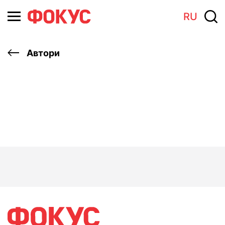
RU
Автори