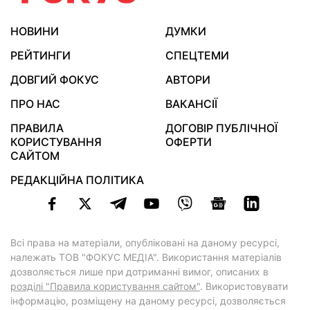
НОВИНИ
ДУМКИ
РЕЙТИНГИ
СПЕЦТЕМИ
ДОВГИЙ ФОКУС
АВТОРИ
ПРО НАС
ВАКАНСІЇ
ПРАВИЛА
ДОГОВІР ПУБЛІЧНОЇ
КОРИСТУВАННЯ
ОФЕРТИ
САЙТОМ
РЕДАКЦІЙНА ПОЛІТИКА
Всі права на матеріали, опубліковані на даному ресурсі,
належать ТОВ "ФОКУС МЕДІА". Використання матеріалів
дозволяється лише при дотриманні вимог, описаних в
розділі "Правила користування сайтом"
. Використовувати
інформацію, розміщену на даному ресурсі, дозволяється