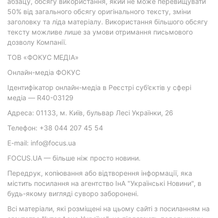
абзацу, обсягу використання, який не може перевищувати
50% від загального обсягу оригінального тексту, зміни
заголовку та ліда матеріалу. Використання більшого обсягу
тексту можливе лише за умови отримання письмового
дозволу Компанії.
ТОВ «ФОКУС МЕДІА»
Онлайн-медіа ФОКУС
Ідентифікатор онлайн-медіа в Реєстрі суб’єктів у сфері
медіа — R40-03129
Адреса: 01133, м. Київ, бульвар Лесі Українки, 26
Телефон: +38 044 207 45 54
E-mail: info@focus.ua
FOCUS.UA — більше ніж просто новини.
Передрук, копіювання або відтворення інформації, яка
містить посилання на агентство ІнА "Українські Новини", в
будь-якому вигляді суворо заборонені.
Всі матеріали, які розміщені на цьому сайті з посиланням на