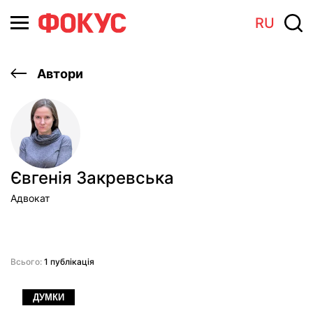
RU
Автори
Євгенія Закревська
Адвокат
Всього:
1 публікація
ДУМКИ