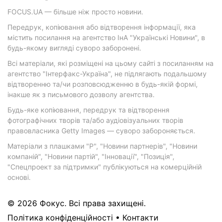
FOCUS.UA — більше ніж просто новини.
Передрук, копіювання або відтворення інформації, яка
містить посилання на агентство ІнА "Українські Новини", в
будь-якому вигляді суворо заборонені.
Всі матеріали, які розміщені на цьому сайті з посиланням на
агентство "Інтерфакс-Україна", не підлягають подальшому
відтворенню та/чи розповсюдженню в будь-якій формі,
інакше як з письмового дозволу агентства.
Будь-яке копіювання, передрук та відтворення
фотографічних творів та/або аудіовізуальних творів
правовласника Getty Images — суворо забороняється.
Матеріали з плашками "Р", "Новини партнерів", "Новини
компаній", "Новини партій", "Інновації", "Позиція",
"Спецпроект за підтримки" публікуються на комерційній
основі.
© 2026 Фокус. Всі права захищені.
Політика конфіденційності
•
Контакти