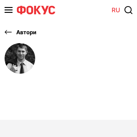
RU
Автори