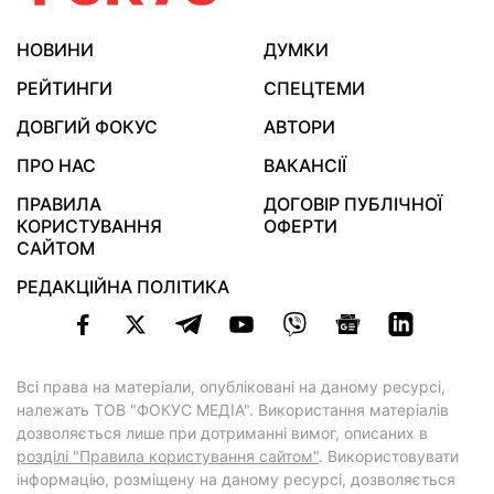
НОВИНИ
ДУМКИ
РЕЙТИНГИ
СПЕЦТЕМИ
ДОВГИЙ ФОКУС
АВТОРИ
ПРО НАС
ВАКАНСІЇ
ПРАВИЛА
ДОГОВІР ПУБЛІЧНОЇ
КОРИСТУВАННЯ
ОФЕРТИ
САЙТОМ
РЕДАКЦІЙНА ПОЛІТИКА
Всі права на матеріали, опубліковані на даному ресурсі,
належать ТОВ "ФОКУС МЕДІА". Використання матеріалів
дозволяється лише при дотриманні вимог, описаних в
розділі "Правила користування сайтом"
. Використовувати
інформацію, розміщену на даному ресурсі, дозволяється