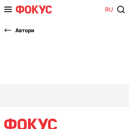
RU
Автори