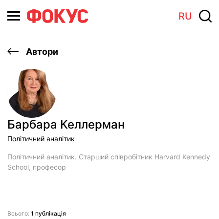
RU
Автори
Барбара Келлерман
Політичний аналітик
Політичний аналітик. Старший співробітник Harvard Kennedy
School, професор
Всього:
1 публікація