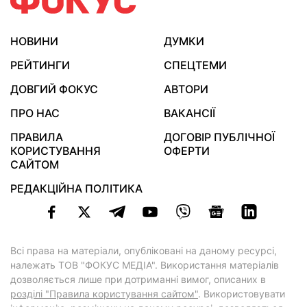
НОВИНИ
ДУМКИ
РЕЙТИНГИ
СПЕЦТЕМИ
ДОВГИЙ ФОКУС
АВТОРИ
ПРО НАС
ВАКАНСІЇ
ПРАВИЛА
ДОГОВІР ПУБЛІЧНОЇ
КОРИСТУВАННЯ
ОФЕРТИ
САЙТОМ
РЕДАКЦІЙНА ПОЛІТИКА
Всі права на матеріали, опубліковані на даному ресурсі,
належать ТОВ "ФОКУС МЕДІА". Використання матеріалів
дозволяється лише при дотриманні вимог, описаних в
розділі "Правила користування сайтом"
. Використовувати