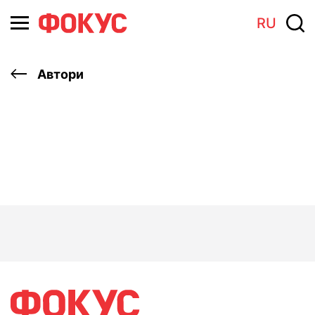
RU
Автори