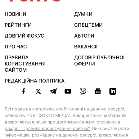
НОВИНИ
ДУМКИ
РЕЙТИНГИ
СПЕЦТЕМИ
ДОВГИЙ ФОКУС
АВТОРИ
ПРО НАС
ВАКАНСІЇ
ПРАВИЛА
ДОГОВІР ПУБЛІЧНОЇ
КОРИСТУВАННЯ
ОФЕРТИ
САЙТОМ
РЕДАКЦІЙНА ПОЛІТИКА
Всі права на матеріали, опубліковані на даному ресурсі,
належать ТОВ "ФОКУС МЕДІА". Використання матеріалів
дозволяється лише при дотриманні вимог, описаних в
розділі "Правила користування сайтом"
. Використовувати
інформацію, розміщену на даному ресурсі, дозволяється