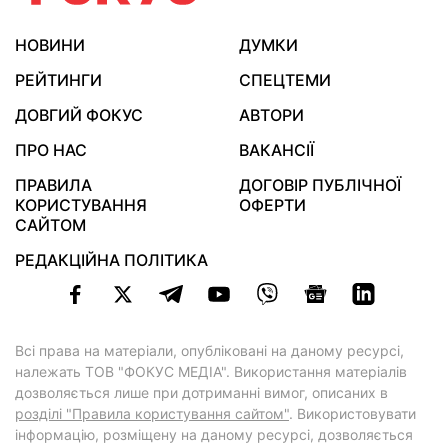
НОВИНИ
ДУМКИ
РЕЙТИНГИ
СПЕЦТЕМИ
ДОВГИЙ ФОКУС
АВТОРИ
ПРО НАС
ВАКАНСІЇ
ПРАВИЛА
ДОГОВІР ПУБЛІЧНОЇ
КОРИСТУВАННЯ
ОФЕРТИ
САЙТОМ
РЕДАКЦІЙНА ПОЛІТИКА
Всі права на матеріали, опубліковані на даному ресурсі,
належать ТОВ "ФОКУС МЕДІА". Використання матеріалів
дозволяється лише при дотриманні вимог, описаних в
розділі "Правила користування сайтом"
. Використовувати
інформацію, розміщену на даному ресурсі, дозволяється