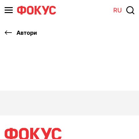
RU
Автори